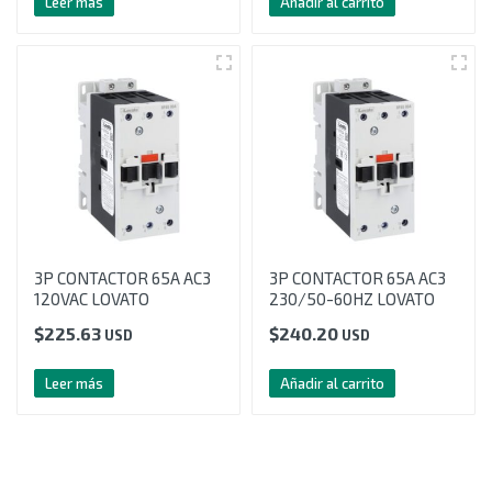
Leer más
Añadir al carrito
3P CONTACTOR 65A AC3
3P CONTACTOR 65A AC3
120VAC LOVATO
230/50-60HZ LOVATO
$
225.63
$
240.20
USD
USD
Leer más
Añadir al carrito