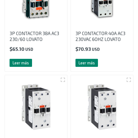
3P CONTACTOR 38A AC3
3P CONTACTOR 40A AC3
230/60 LOVATO
230VAC 6OHZ LOVATO
$
65.10
$
70.93
USD
USD
Leer más
Leer más