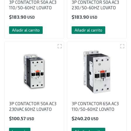
3P CONTACTOR 50A AC3
3P CONTACTOR 50A AC3
110/50-60HZ LOVATO
230/50-60HZ LOVATO
$
183.90
$
183.90
USD
USD
Añadir al carrito
Añadir al carrito
3P CONTACTOR 50A AC3
3P CONTACTOR 65A AC3
230VAC 60HZ LOVATO
110/50-60HZ LOVATO
$
100.57
$
240.20
USD
USD