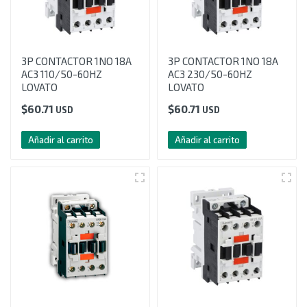
3P CONTACTOR 1NO 18A
3P CONTACTOR 1NO 18A
AC3 110/50-60HZ
AC3 230/50-60HZ
LOVATO
LOVATO
$
60.71
$
60.71
USD
USD
Añadir al carrito
Añadir al carrito