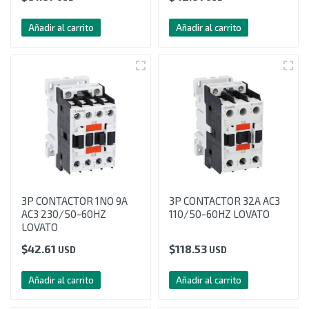
Añadir al carrito
Añadir al carrito
3P CONTACTOR 1NO 9A
3P CONTACTOR 32A AC3
AC3 230/50-60HZ
110/50-60HZ LOVATO
LOVATO
$
42.61
$
118.53
USD
USD
Añadir al carrito
Añadir al carrito