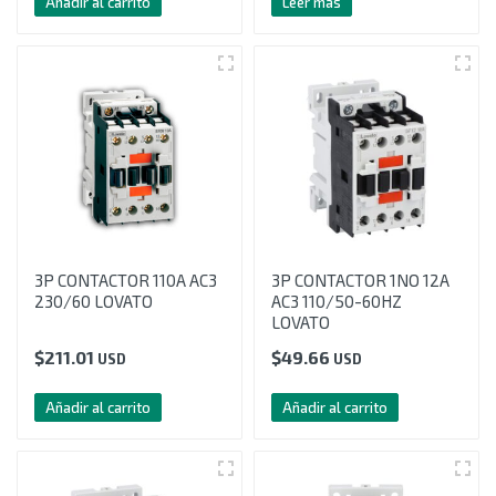
Añadir al carrito
Leer más
3P CONTACTOR 110A AC3
3P CONTACTOR 1NO 12A
230/60 LOVATO
AC3 110/50-60HZ
LOVATO
$
211.01
$
49.66
USD
USD
Añadir al carrito
Añadir al carrito