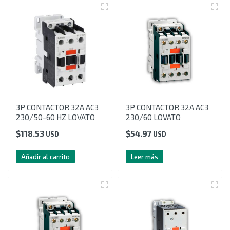
3P CONTACTOR 32A AC3
3P CONTACTOR 32A AC3
230/50-60 HZ LOVATO
230/60 LOVATO
$
118.53
$
54.97
USD
USD
Añadir al carrito
Leer más