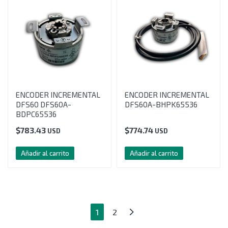
ENCODER INCREMENTAL
ENCODER INCREMENTAL
DFS60 DFS60A-
DFS60A-BHPK65536
BDPC65536
$
783.43
$
774.74
USD
USD
Añadir al carrito
Añadir al carrito
1
2