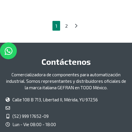
1
2
Contáctenos
Comercializadora de componentes para automatización
industrial. Somos representantes y distribuidores oficiales de
la marca italiana GEFRAN en TODO México.
Calle 108 B 713, Libertad II, Mérida, YU 97256
(52) 999 17652-09
Lun - Vie 08:00 - 18:00