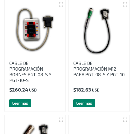
CABLE DE
CABLE DE
PROGRAMACIÓN
PROGRAMACIÓN M12
BORNES PGT-08-S Y
PARA PGT-08-S Y PGT-10
PGT-10-S
$
260.24
$
182.63
USD
USD
Leer más
Leer más