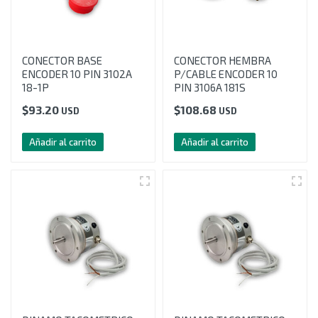
CONECTOR BASE
CONECTOR HEMBRA
ENCODER 10 PIN 3102A
P/CABLE ENCODER 10
18-1P
PIN 3106A 181S
$
93.20
$
108.68
USD
USD
Añadir al carrito
Añadir al carrito