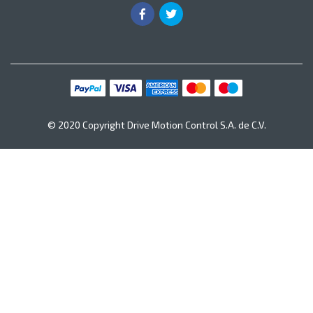
© 2020 Copyright Drive Motion Control S.A. de C.V.