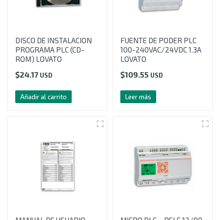
DISCO DE INSTALACION
FUENTE DE PODER PLC
PROGRAMA PLC (CD-
100-240VAC/24VDC 1.3A
ROM) LOVATO
LOVATO
$
24.17
$
109.55
USD
USD
Añadir al carrito
Leer más