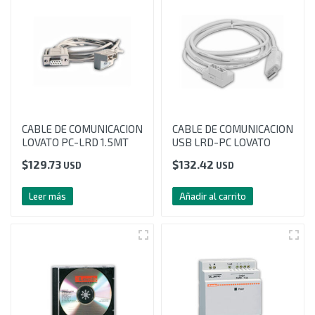
CABLE DE COMUNICACION
CABLE DE COMUNICACION
LOVATO PC-LRD 1.5MT
USB LRD-PC LOVATO
$
129.73
$
132.42
USD
USD
Leer más
Añadir al carrito