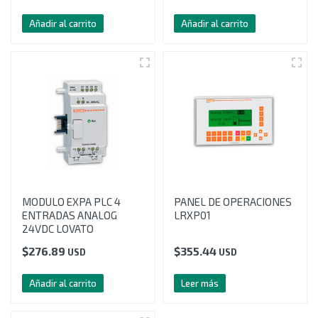
Añadir al carrito
Añadir al carrito
MODULO EXPA PLC 4
PANEL DE OPERACIONES
ENTRADAS ANALOG
LRXP01
24VDC LOVATO
$
276.89
$
355.44
USD
USD
Añadir al carrito
Leer más