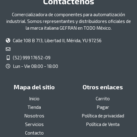
Contáctenos
Comercializadora de componentes para automatización
industrial. Somos representantes y distribuidores oficiales de
la marca italiana GEFRAN en TODO México.
Calle 108 B 713, Libertad II, Mérida, YU 97256
(52) 999 17652-09
Lun - Vie 08:00 - 18:00
Mapa del sitio
Otros enlaces
Inicio
Carrito
Tienda
Pagar
Nosotros
Política de privacidad
Servicios
Política de Venta
Contacto