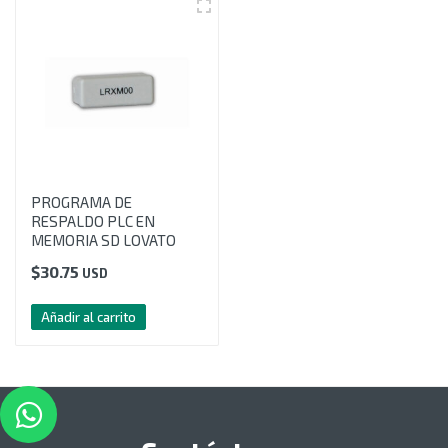
PROGRAMA DE
RESPALDO PLC EN
MEMORIA SD LOVATO
$
30.75
USD
Añadir al carrito