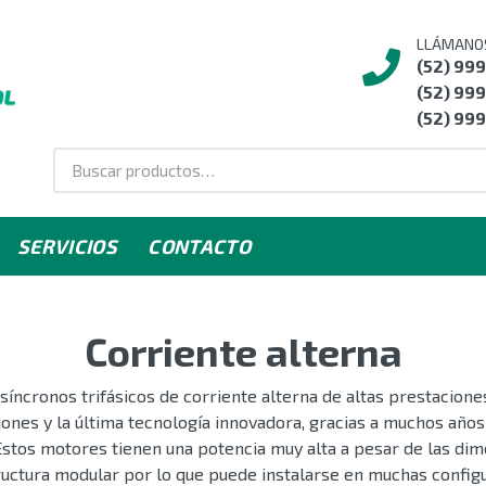
LLÁMANO
(52) 99
(52) 999
(52) 999
SERVICIOS
CONTACTO
Corriente alterna
síncronos trifásicos de corriente alterna de altas prestacion
ones y la última tecnología innovadora, gracias a muchos años
 Estos motores tienen una potencia muy alta a pesar de las di
ructura modular por lo que puede instalarse en muchas configu