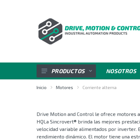
PRODUCTOS
NOSOTROS
SENSORES
Inicio
Motores
Corriente alterna
VARIADORES DE VELOCIDAD
Drive Motion and Control le ofrece motores a
REGULADORES E INDICADORES
HQLa Sincrovert® brinda las mejores prestaci
velocidad variable alimentados por inverter.
CONTROL DE POTENCIA
rendimiento dinámico. El motor tiene una est