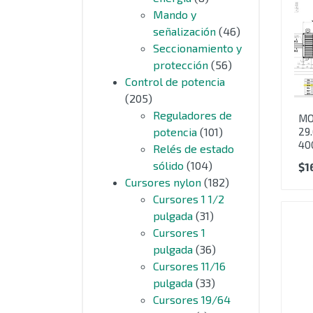
Mando y
señalización
(46)
Seccionamiento y
protección
(56)
Control de potencia
(205)
Reguladores de
MO
29
potencia
(101)
40
Relés de estado
sólido
(104)
$
1
Cursores nylon
(182)
Cursores 1 1/2
pulgada
(31)
Cursores 1
pulgada
(36)
Cursores 11/16
pulgada
(33)
Cursores 19/64