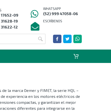
WHATSAPP
S
(52) 999 47058-06
9 17652-09
 31628-19
ESCRÍBENOS
 31622-12
es de la marca Oemer y FIMET, la serie HQL –
 de experiencia en los motores eléctricos de
mensiones compactas, y garantizan el mejor
raciones diferentes para integrarse en la