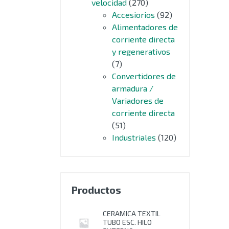
velocidad
(270)
Accesiorios
(92)
Alimentadores de
corriente directa
y regenerativos
(7)
Convertidores de
armadura /
Variadores de
corriente directa
(51)
Industriales
(120)
Productos
CERAMICA TEXTIL
TUBO ESC. HILO