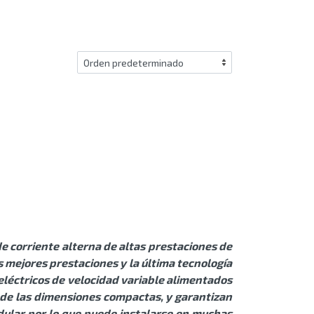
de corriente alterna de altas prestaciones de
s mejores prestaciones y la última tecnología
eléctricos de velocidad variable alimentados
 de las dimensiones compactas, y garantizan
dular por lo que puede instalarse en muchas