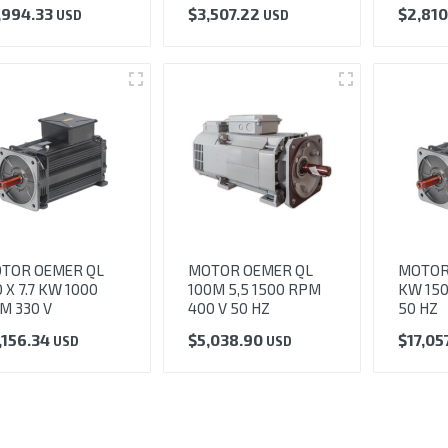
,994.33
$
3,507.22
$
2,81
USD
USD
TOR OEMER QL
MOTOR OEMER QL
MOTOR
 X 7.7 KW 1000
100M 5,5 1500 RPM
KW 15
M 330 V
400 V 50 HZ
50 HZ
,156.34
$
5,038.90
$
17,05
USD
USD