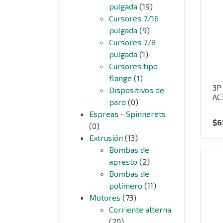
pulgada
(19)
Cursores 7/16
pulgada
(9)
Cursores 7/8
pulgada
(1)
Cursores tipo
flange
(1)
3P
Dispositivos de
AC
paro
(0)
Espreas - Spinnerets
$
6
(0)
Extrusión
(13)
Bombas de
apresto
(2)
Bombas de
polímero
(11)
Motores
(73)
Corriente alterna
(20)