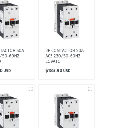
TACTOR 50A
3P CONTACTOR 50A
0/50-60HZ
AC3 230/50-60HZ
O
LOVATO
90
$
183.90
USD
USD