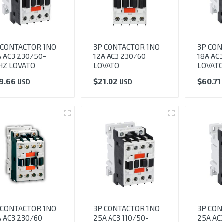
 CONTACTOR 1NO
3P CONTACTOR 1NO
3P CON
A AC3 230/50-
12A AC3 230/60
18A AC
HZ LOVATO
LOVATO
LOVAT
9.66
$
21.02
$
60.71
USD
USD
 CONTACTOR 1NO
3P CONTACTOR 1NO
3P CON
A AC3 230/60
25A AC3 110/50-
25A AC