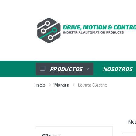
PRODUCTOS
NOSOTROS
SENSORES
Inicio
Marcas
Lovato Electric
VARIADORES DE VELOCIDAD
REGULADORES E INDICADORES
Mos
CONTROL DE POTENCIA