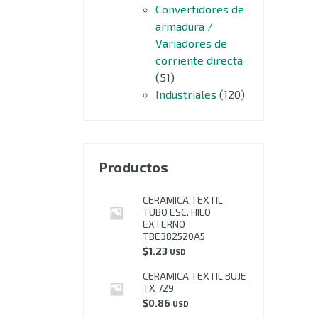
Convertidores de
armadura /
Variadores de
corriente directa
(51)
Industriales
(120)
Productos
CERAMICA TEXTIL
TUBO ESC. HILO
EXTERNO
TBE382520A5
$
1.23
USD
CERAMICA TEXTIL BUJE
TX 729
$
0.86
USD