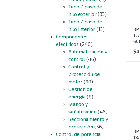
Tubo / paso de
hilo exterior
(33)
Tubo / paso de
hilo interior
(13)
3P
12
Componentes
60
eléctricos
(246)
$
4
Automatización y
control
(46)
Control y
protección de
motor
(90)
Gestión de
energía
(8)
Mando y
señalización
(46)
Seccionamiento y
protección
(56)
3P
Control de potencia
18