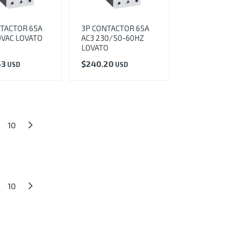
TACTOR 65A
3P CONTACTOR 65A
0VAC LOVATO
AC3 230/50-60HZ
LOVATO
63
$
240.20
USD
USD
10
10