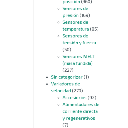
posición
(360)
Sensores de
presión
(169)
Sensores de
temperatura
(85)
Sensores de
tensión y fuerza
(50)
Sensores MELT
(masa fundida)
(227)
Sin categorizar
(1)
Variadores de
velocidad
(270)
Accesiorios
(92)
Alimentadores de
corriente directa
y regenerativos
(7)