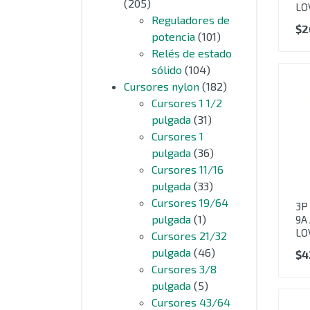
(205)
LO
Reguladores de
$
2
potencia
(101)
Relés de estado
sólido
(104)
Cursores nylon
(182)
Cursores 1 1/2
pulgada
(31)
Cursores 1
pulgada
(36)
Cursores 11/16
pulgada
(33)
Cursores 19/64
3P
pulgada
(1)
9A
LO
Cursores 21/32
pulgada
(46)
$
4
Cursores 3/8
pulgada
(5)
Cursores 43/64