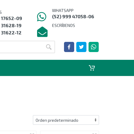
WHATSAPP
S
(52) 999 47058-06
9 17652-09
 31628-19
ESCRÍBENOS
 31622-12