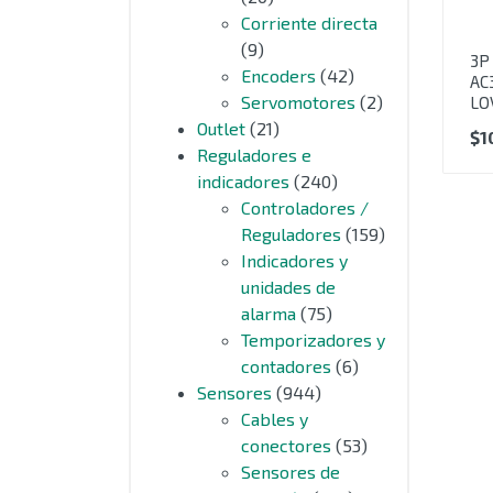
Corriente directa
(9)
3P
Encoders
(42)
AC
Servomotores
(2)
LO
Outlet
(21)
$
1
Reguladores e
indicadores
(240)
Controladores /
Reguladores
(159)
Indicadores y
unidades de
alarma
(75)
Temporizadores y
contadores
(6)
Sensores
(944)
Cables y
conectores
(53)
Sensores de