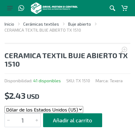
Inicio
Cerámicas textiles
Buje abierto
CERAMICA TEXTIL BUJE ABIERTO TX 1510
CERAMICA TEXTIL BUJE ABIERTO TX
1510
Disponibilidad:
41 disponibles
SKU:
TX 1510
Marca:
Texera
$
2.43
USD
CANTIDAD
Añadir al carrito