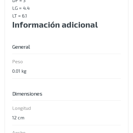
DF = 3
LG = 4.4
LT = 6.1
Información adicional
General
Peso
0.01 kg
Dimensiones
Longitud
12 cm
Ancho