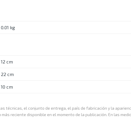
0.01 kg
12 cm
22 cm
10 cm
as técnicas, el conjunto de entrega, el país de fabricación y la aparien
n más reciente disponible en el momento de la publicación. En las medi