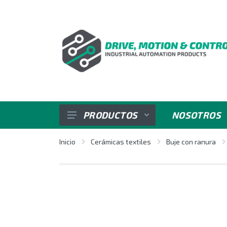
PRODUCTOS
NOSOTROS
SENSORES
Inicio
Cerámicas textiles
Buje con ranura
VARIADORES DE VELOCIDAD
REGULADORES E INDICADORES
CONTROL DE POTENCIA