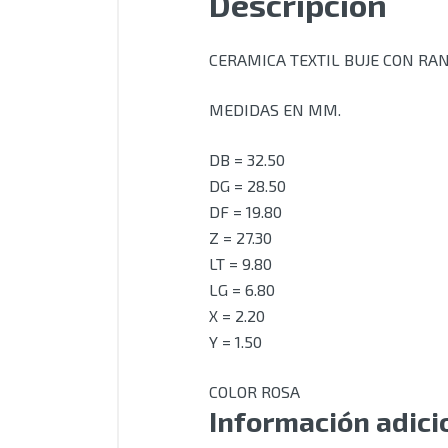
Descripción
CERAMICA TEXTIL BUJE CON RAN
MEDIDAS EN MM.
DB = 32.50
DG = 28.50
DF = 19.80
Z = 27.30
LT = 9.80
LG = 6.80
X = 2.20
Y = 1.50
COLOR ROSA
Información adici