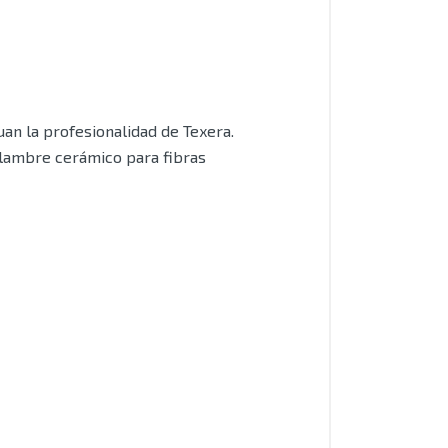
an la profesionalidad de Texera.
alambre cerámico para fibras