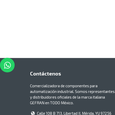
Contáctenos
Comercializadora de componentes para
automatización industrial. Somos representantes
y distribuidores oficiales de la marca italiana
GEFRAN en TODO México.
Calle 108 B 713, Libertad II, Mérida, YU 97256