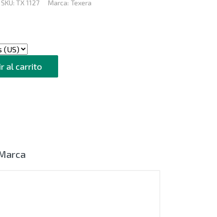
SKU:
TX 1127
Marca:
Texera
r al carrito
Marca