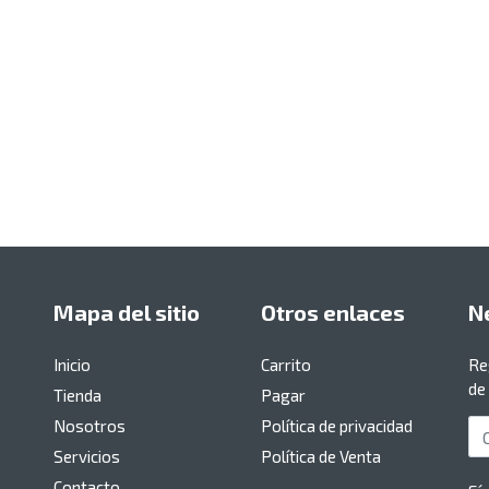
Mapa del sitio
Otros enlaces
N
Inicio
Carrito
Re
de
Tienda
Pagar
Nosotros
Política de privacidad
Co
Servicios
Política de Venta
Contacto