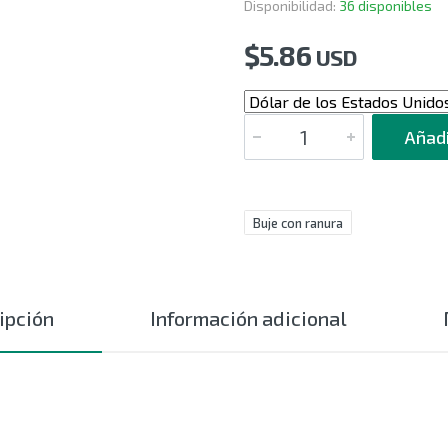
Disponibilidad:
36 disponibles
$
5.86
USD
CANTIDAD
Añadi
Buje con ranura
ipción
Información adicional