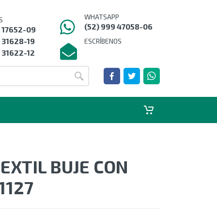
WHATSAPP
S
(52) 999 47058-06
9 17652-09
 31628-19
ESCRÍBENOS
 31622-12
EXTIL BUJE CON
1127