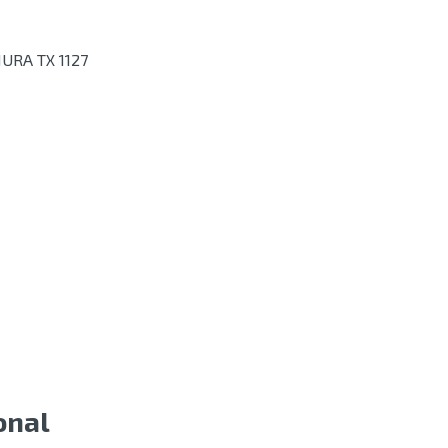
URA TX 1127
onal