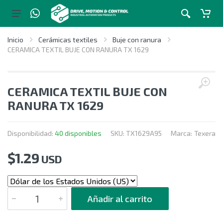
Inicio
Cerámicas textiles
Buje con ranura
CERAMICA TEXTIL BUJE CON RANURA TX 1629
CERAMICA TEXTIL BUJE CON
RANURA TX 1629
Disponibilidad:
40 disponibles
SKU:
TX1629A95
Marca:
Texera
$
1.29
USD
CANTIDAD
Añadir al carrito