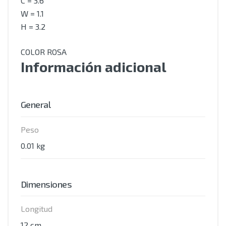
C = 3.6
W = 1.1
H = 3.2
COLOR ROSA
Información adicional
General
Peso
0.01 kg
Dimensiones
Longitud
12 cm