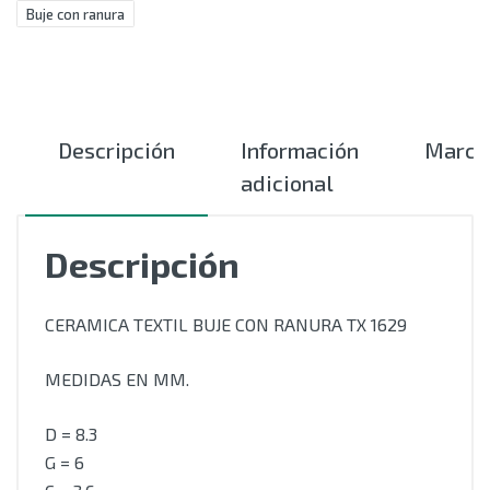
Buje con ranura
Descripción
Información
Marca
adicional
Descripción
CERAMICA TEXTIL BUJE CON RANURA TX 1629
MEDIDAS EN MM.
D = 8.3
G = 6