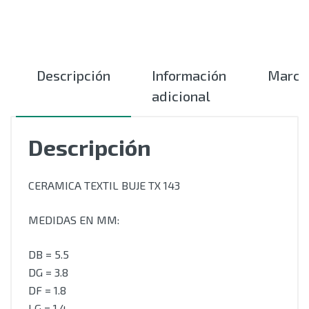
Descripción
Información
Marca
adicional
Descripción
CERAMICA TEXTIL BUJE TX 143
MEDIDAS EN MM:
DB = 5.5
DG = 3.8
DF = 1.8
LG = 1.4