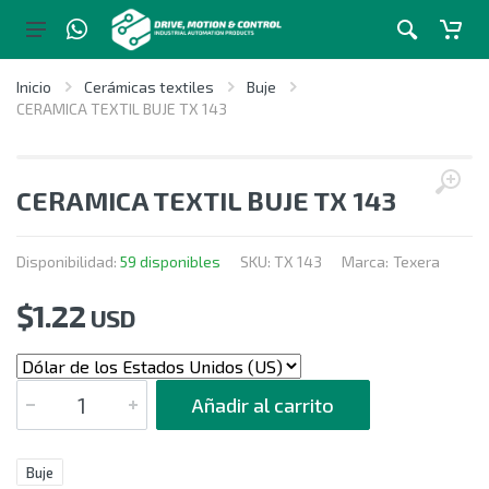
Inicio
Cerámicas textiles
Buje
CERAMICA TEXTIL BUJE TX 143
CERAMICA TEXTIL BUJE TX 143
Disponibilidad:
59 disponibles
SKU:
TX 143
Marca:
Texera
$
1.22
USD
CANTIDAD
Añadir al carrito
Buje