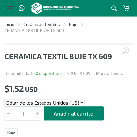
Inicio
Cerámicas textiles
Buje
CERAMICA TEXTIL BUJE TX 609
CERAMICA TEXTIL BUJE TX 609
Disponibilidad:
50 disponibles
SKU:
TX 609
Marca:
Texera
$
1.52
USD
CANTIDAD
Añadir al carrito
Buje