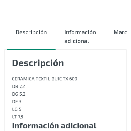
Descripción
Información
Marca
adicional
Descripción
CERAMICA TEXTIL BUJE TX 609
DB 7,2
DG 5,2
DF 3
LG 5
LT 7,3
Información adicional