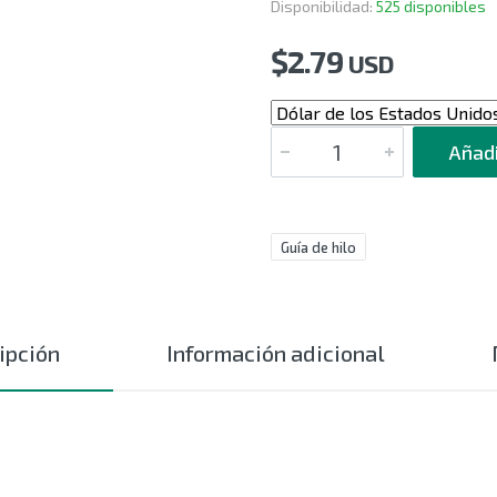
Disponibilidad:
525 disponibles
$
2.79
USD
CANTIDAD
Añadi
Guía de hilo
ipción
Información adicional