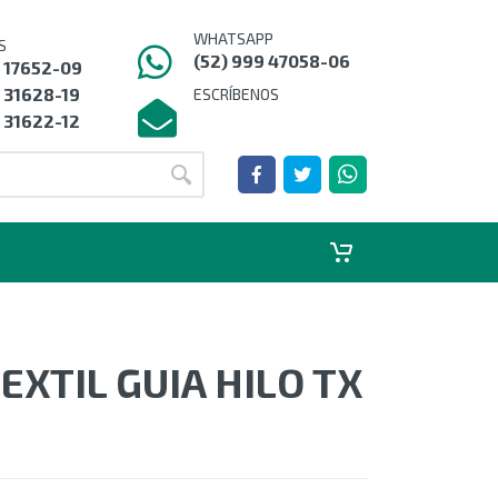
WHATSAPP
S
(52) 999 47058-06
9 17652-09
 31628-19
ESCRÍBENOS
 31622-12
EXTIL GUIA HILO TX