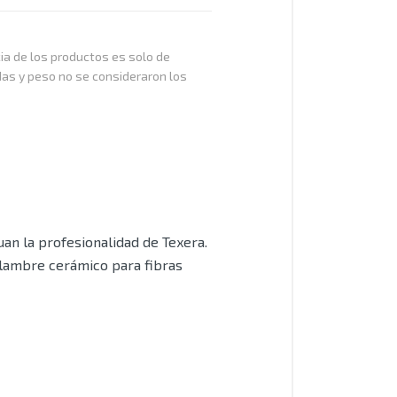
cia de los productos es solo de
das y peso no se consideraron los
an la profesionalidad de Texera.
alambre cerámico para fibras