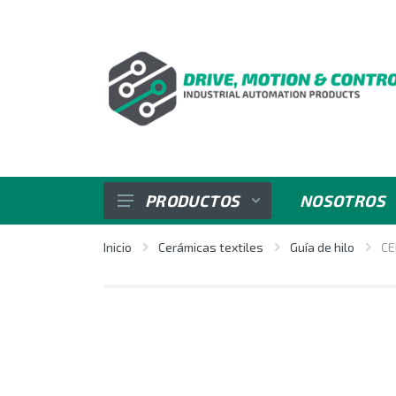
PRODUCTOS
NOSOTROS
SENSORES
Inicio
Cerámicas textiles
Guía de hilo
CE
VARIADORES DE VELOCIDAD
REGULADORES E INDICADORES
CONTROL DE POTENCIA