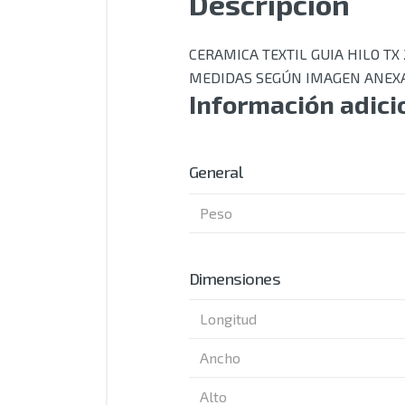
Descripción
CERAMICA TEXTIL GUIA HILO TX 
MEDIDAS SEGÚN IMAGEN ANEX
Información adici
General
Peso
Dimensiones
Longitud
Ancho
Alto