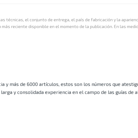
as técnicas, el conjunto de entrega, el país de fabricación y la aparien
n más reciente disponible en el momento de la publicación. En las medi
a y más de 6000 artículos, estos son los números que atestigu
larga y consolidada experiencia en el campo de las guías de 