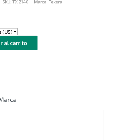
SKU:
TX 2140
Marca:
Texera
r al carrito
Marca