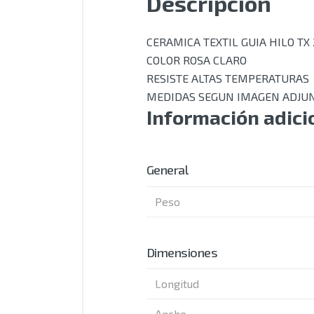
Descripción
CERAMICA TEXTIL GUIA HILO TX
COLOR ROSA CLARO
RESISTE ALTAS TEMPERATURAS
MEDIDAS SEGUN IMAGEN ADJU
Información adici
General
Peso
Dimensiones
Longitud
Ancho