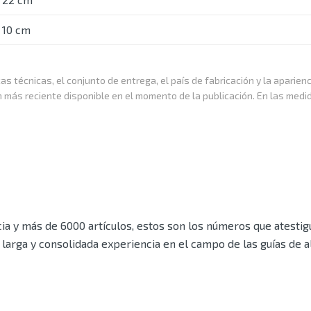
10 cm
as técnicas, el conjunto de entrega, el país de fabricación y la aparien
n más reciente disponible en el momento de la publicación. En las medi
a y más de 6000 artículos, estos son los números que atestigu
larga y consolidada experiencia en el campo de las guías de 