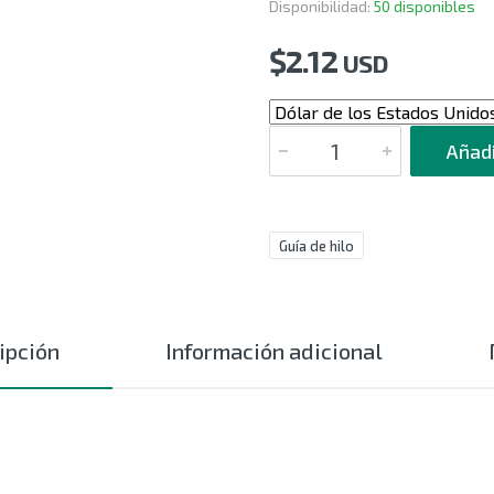
Disponibilidad:
50 disponibles
$
2.12
USD
CANTIDAD
Añadi
Guía de hilo
ipción
Información adicional