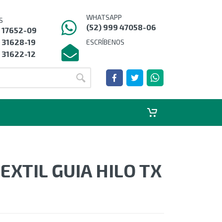
WHATSAPP
S
(52) 999 47058-06
9 17652-09
 31628-19
ESCRÍBENOS
 31622-12
EXTIL GUIA HILO TX