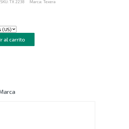
SKU:
TX 2238
Marca:
Texera
r al carrito
Marca