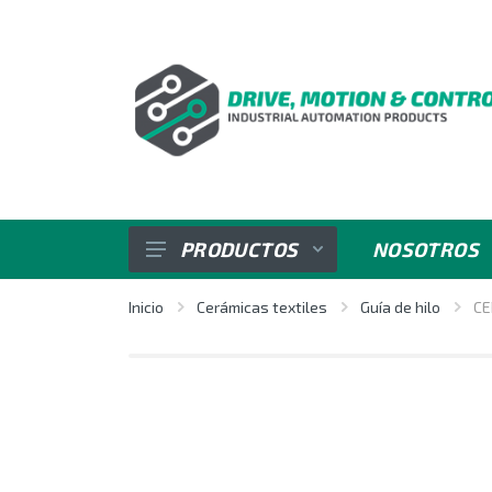
PRODUCTOS
NOSOTROS
SENSORES
Inicio
Cerámicas textiles
Guía de hilo
CE
VARIADORES DE VELOCIDAD
REGULADORES E INDICADORES
CONTROL DE POTENCIA