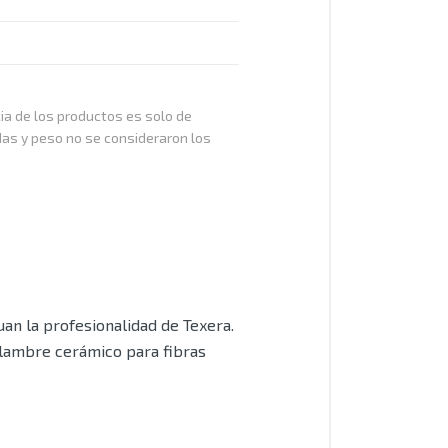
cia de los productos es solo de
das y peso no se consideraron los
an la profesionalidad de Texera.
alambre cerámico para fibras