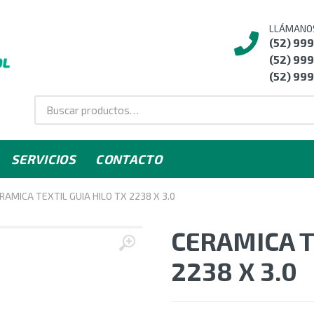
LLÁMANO
(52) 99
(52) 999
(52) 999
SERVICIOS
CONTACTO
RAMICA TEXTIL GUIA HILO TX 2238 X 3.0
CERAMICA T
2238 X 3.0