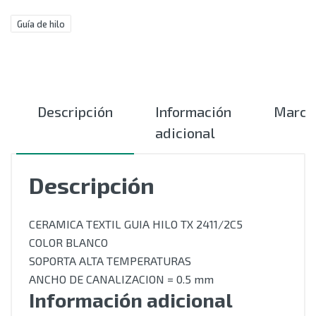
Guía de hilo
Descripción
Información
Marca
adicional
Descripción
CERAMICA TEXTIL GUIA HILO TX 2411/2C5
COLOR BLANCO
SOPORTA ALTA TEMPERATURAS
ANCHO DE CANALIZACION = 0.5 mm
Información adicional