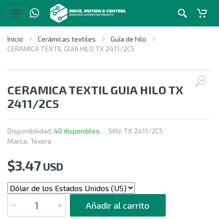
Inicio
Cerámicas textiles
Guía de hilo
CERAMICA TEXTIL GUIA HILO TX 2411/2C5
CERAMICA TEXTIL GUIA HILO TX
2411/2C5
Disponibilidad:
40 disponibles
SKU:
TX 2411/2C5
Marca:
Texera
$
3.47
USD
CANTIDAD
Añadir al carrito