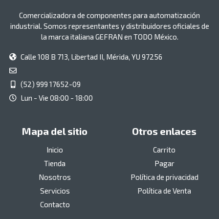
Comercializadora de componentes para automatización
industrial. Somos representantes y distribuidores oficiales de
la marca italiana GEFRAN en TODO México.
Calle 108 B 713, Libertad II, Mérida, YU 97256
(52) 999 17652-09
Lun - Vie 08:00 - 18:00
Mapa del sitio
Otros enlaces
Inicio
Carrito
Tienda
Pagar
Nosotros
Política de privacidad
Servicios
Política de Venta
Contacto