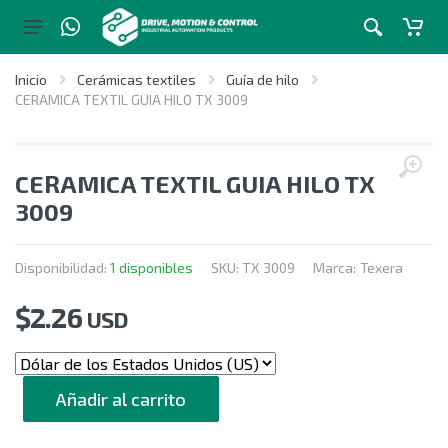
Inicio
Cerámicas textiles
Guía de hilo
CERAMICA TEXTIL GUIA HILO TX 3009
CERAMICA TEXTIL GUIA HILO TX
3009
Disponibilidad:
1 disponibles
SKU:
TX 3009
Marca:
Texera
$
2.26
USD
CANTIDAD
Añadir al carrito