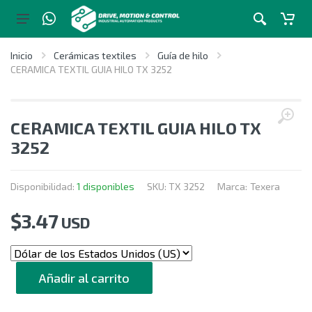
Inicio
Cerámicas textiles
Guía de hilo
CERAMICA TEXTIL GUIA HILO TX 3252
CERAMICA TEXTIL GUIA HILO TX
3252
Disponibilidad:
1 disponibles
SKU:
TX 3252
Marca:
Texera
$
3.47
USD
CANTIDAD
Añadir al carrito