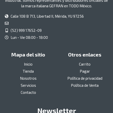
industrial. Somos representantes y distribuidores oficiales de
la marca italiana GEFRAN en TODO México.
Calle 108 B 713, Libertad II, Mérida, YU 97256
(52) 999 17652-09
Lun - Vie 08:00 - 18:00
Mapa del sitio
Otros enlaces
Inicio
Carrito
Tienda
Pagar
Nosotros
Política de privacidad
Servicios
Política de Venta
Contacto
Newsletter