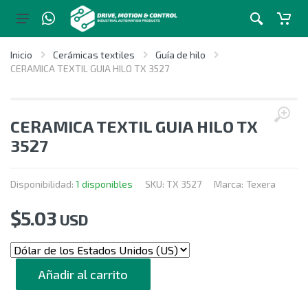
Inicio
Cerámicas textiles
Guía de hilo
CERAMICA TEXTIL GUIA HILO TX 3527
CERAMICA TEXTIL GUIA HILO TX
3527
Disponibilidad:
1 disponibles
SKU:
TX 3527
Marca:
Texera
$
5.03
USD
CANTIDAD
Añadir al carrito