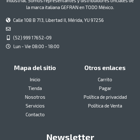
industrial. Somos representantes y distribuidores oficiales de
la marca italiana GEFRAN en TODO México.
Calle 108 B 713, Libertad II, Mérida, YU 97256
(52) 999 17652-09
Lun - Vie 08:00 - 18:00
Mapa del sitio
Otros enlaces
Inicio
Carrito
Tienda
Pagar
Nosotros
Política de privacidad
Servicios
Política de Venta
Contacto
Newsletter