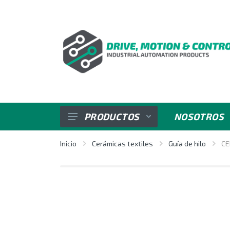
PRODUCTOS
NOSOTROS
SENSORES
Inicio
Cerámicas textiles
Guía de hilo
CE
VARIADORES DE VELOCIDAD
REGULADORES E INDICADORES
CONTROL DE POTENCIA