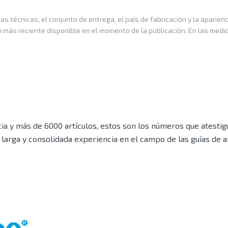
as técnicas, el conjunto de entrega, el país de fabricación y la aparien
n más reciente disponible en el momento de la publicación. En las medi
a y más de 6000 artículos, estos son los números que atestigu
larga y consolidada experiencia en el campo de las guías de 