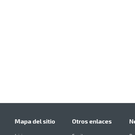
Mapa del sitio
Otros enlaces
N