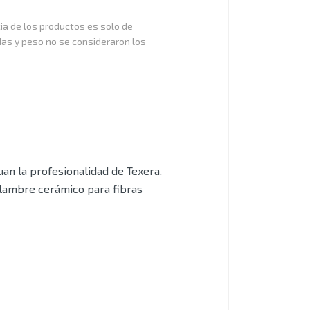
cia de los productos es solo de
das y peso no se consideraron los
an la profesionalidad de Texera.
alambre cerámico para fibras