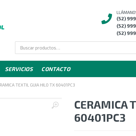
LLÁMANO
(52) 99
(52) 999
(52) 999
SERVICIOS
CONTACTO
RAMICA TEXTIL GUIA HILO TX 60401PC3
CERAMICA T
60401PC3