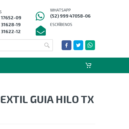
WHATSAPP
S
(52) 999 47058-06
9 17652-09
 31628-19
ESCRÍBENOS
 31622-12
EXTIL GUIA HILO TX