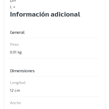
DI=
L =
Información adicional
General
Peso
0.01 kg
Dimensiones
Longitud
12 cm
Ancho