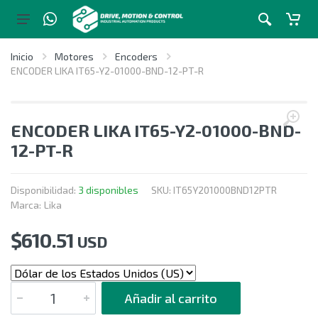
Inicio
Motores
Encoders
ENCODER LIKA IT65-Y2-01000-BND-12-PT-R
ENCODER LIKA IT65-Y2-01000-BND-
12-PT-R
Disponibilidad:
3 disponibles
SKU:
IT65Y201000BND12PTR
Marca:
Lika
$
610.51
USD
CANTIDAD
Añadir al carrito