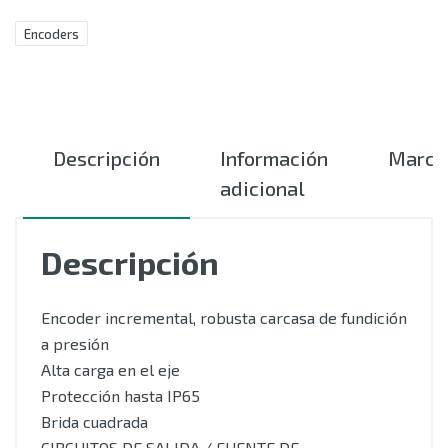
Encoders
Descripción
Información
Marca
adicional
Descripción
Encoder incremental, robusta carcasa de fundición
a presión
Alta carga en el eje
Protección hasta IP65
Brida cuadrada
CIRCUITOS DE SALIDA / FUENTE DE