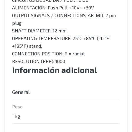
ALIMENTACIÓN: Push Pull, +10V÷ +30V
OUTPUT SIGNALS / CONNECTIONS: AB, MIL 7 pin
plug
SHAFT DIAMETER: 12 mm
OPERATING TEMPERATURE: 25°C +85°C (-13°F
+185°F) stand.
CONNECTION POSITION: R = radial
RESOLUTION (PPR): 1000
Información adicional
General
Peso
1 kg