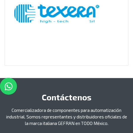
Contáctenos
Comercializadora de componentes para automatización
industrial. Somos representantes y distribuidores oficiales de
la marca italiana GEFRAN en TODO México.