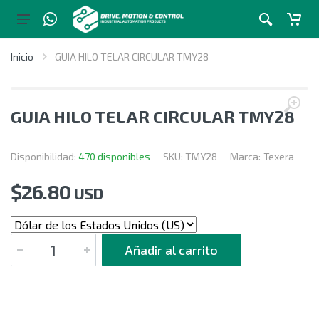
Inicio
GUIA HILO TELAR CIRCULAR TMY28
GUIA HILO TELAR CIRCULAR TMY28
Disponibilidad:
470 disponibles
SKU:
TMY28
Marca:
Texera
$
26.80
USD
CANTIDAD
Añadir al carrito