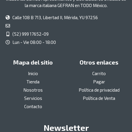
la marca italiana GEFRAN en TODO México.
Calle 108 B 713, Libertad II, Mérida, YU 97256
(52) 999 17652-09
Lun - Vie 08:00 - 18:00
Mapa del sitio
Otros enlaces
Inicio
Carrito
Tienda
Pagar
Nosotros
Política de privacidad
Servicios
Política de Venta
Contacto
Newsletter