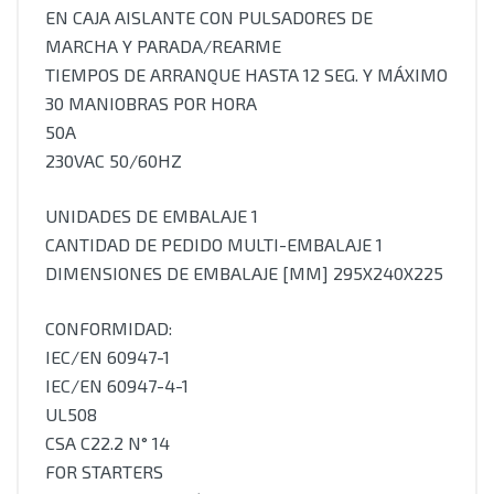
EN CAJA AISLANTE CON PULSADORES DE
MARCHA Y PARADA/REARME
TIEMPOS DE ARRANQUE HASTA 12 SEG. Y MÁXIMO
30 MANIOBRAS POR HORA
50A
230VAC 50/60HZ
UNIDADES DE EMBALAJE 1
CANTIDAD DE PEDIDO MULTI-EMBALAJE 1
DIMENSIONES DE EMBALAJE [MM] 295X240X225
CONFORMIDAD:
IEC/EN 60947-1
IEC/EN 60947-4-1
UL508
CSA C22.2 N° 14
FOR STARTERS