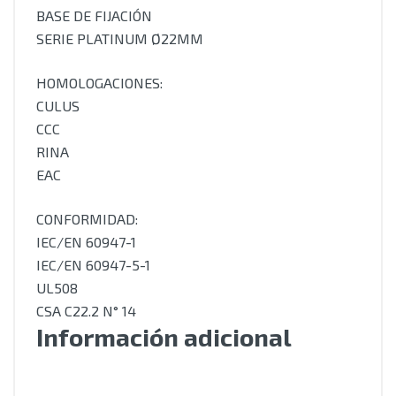
BASE DE FIJACIÓN
SERIE PLATINUM Ø22MM
HOMOLOGACIONES:
CULUS
CCC
RINA
EAC
CONFORMIDAD:
IEC/EN 60947-1
IEC/EN 60947-5-1
UL508
CSA C22.2 N° 14
Información adicional