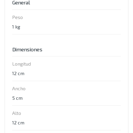
General
Peso
1 kg
Dimensiones
Longitud
12 cm
Ancho
5 cm
Alto
12 cm