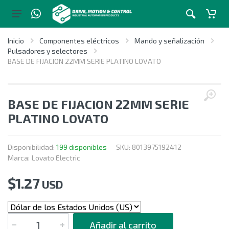
Inicio
Componentes eléctricos
Mando y señalización
Pulsadores y selectores
BASE DE FIJACION 22MM SERIE PLATINO LOVATO
BASE DE FIJACION 22MM SERIE
PLATINO LOVATO
Disponibilidad:
199 disponibles
SKU:
8013975192412
Marca:
Lovato Electric
$
1.27
USD
CANTIDAD
Añadir al carrito