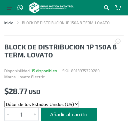
Inicio
BLOCK DE DISTRIBUCION 1P 150A 8 TERM. LOVATO
BLOCK DE DISTRIBUCION 1P 150A 8
TERM. LOVATO
Disponibilidad:
15 disponibles
SKU:
8013975320280
Marca:
Lovato Electric
$
28.77
USD
CANTIDAD
Añadir al carrito