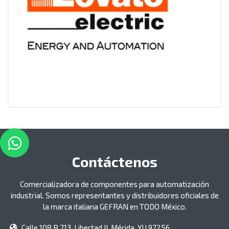
Contáctenos
Comercializadora de componentes para automatización
industrial. Somos representantes y distribuidores oficiales de
la marca italiana GEFRAN en TODO México.
Calle 108 B 713, Libertad II, Mérida, YU 97256