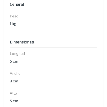
General
Peso
1 kg
Dimensiones
Longitud
5 cm
Ancho
8 cm
Alto
5 cm