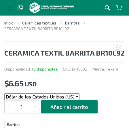
Inicio
Cerámicas textiles
Barritas
CERAMICA TEXTIL BARRITA BR10L92
CERAMICA TEXTIL BARRITA BR10L92
Disponibilidad:
19 disponibles
SKU:
BR10L92
Marca:
Texera
$
6.65
USD
CANTIDAD
Añadir al carrito
Barritas