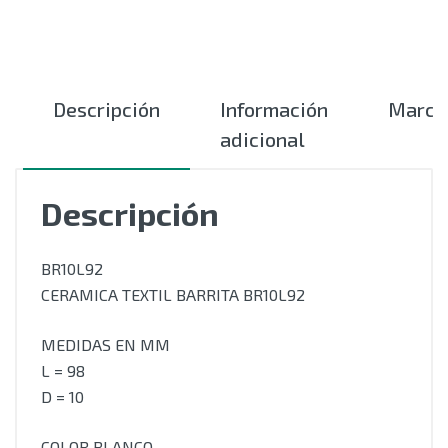
Descripción
Información
Marca
adicional
Descripción
BR10L92
CERAMICA TEXTIL BARRITA BR10L92
MEDIDAS EN MM
L = 98
D = 10
COLOR BLANCO