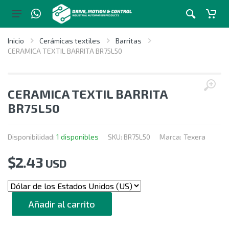
Inicio
Cerámicas textiles
Barritas
CERAMICA TEXTIL BARRITA BR75L50
CERAMICA TEXTIL BARRITA
BR75L50
Disponibilidad:
1 disponibles
SKU:
BR75L50
Marca:
Texera
$
2.43
USD
CANTIDAD
Añadir al carrito