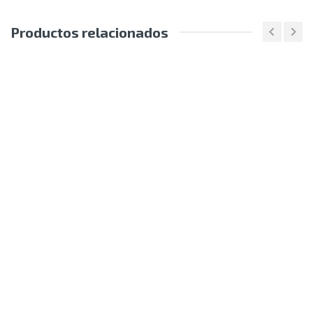
Productos relacionados