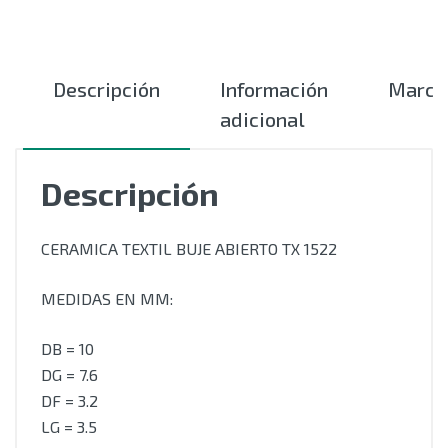
Descripción
Información
Marca
adicional
Descripción
CERAMICA TEXTIL BUJE ABIERTO TX 1522
MEDIDAS EN MM:
DB = 10
DG = 7.6
DF = 3.2
LG = 3.5