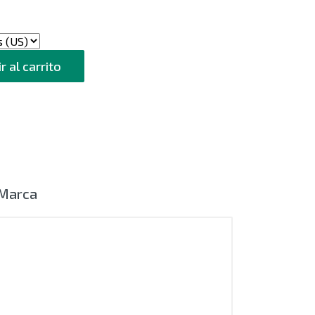
r al carrito
Marca