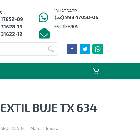
WHATSAPP
S
(52) 999 47058-06
9 17652-09
 31628-19
ESCRÍBENOS
 31622-12
EXTIL BUJE TX 634
SKU:
TX 634
Marca:
Texera