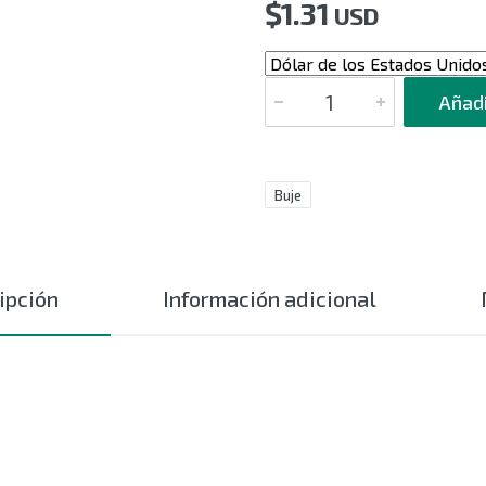
$
1.31
USD
CANTIDAD
Añadi
Buje
ipción
Información adicional