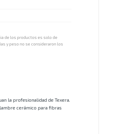
cia de los productos es solo de
das y peso no se consideraron los
an la profesionalidad de Texera.
alambre cerámico para fibras