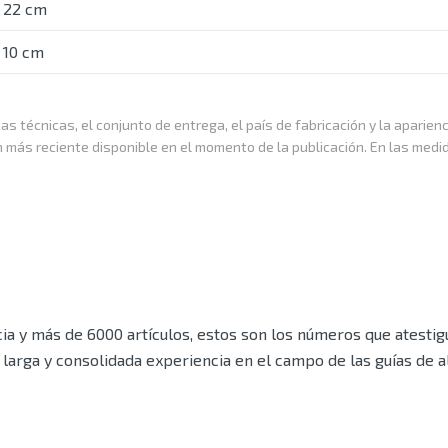
22 cm
10 cm
as técnicas, el conjunto de entrega, el país de fabricación y la aparien
n más reciente disponible en el momento de la publicación. En las medi
a y más de 6000 artículos, estos son los números que atestigu
larga y consolidada experiencia en el campo de las guías de 