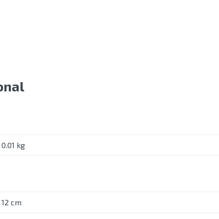
onal
0.01 kg
12 cm