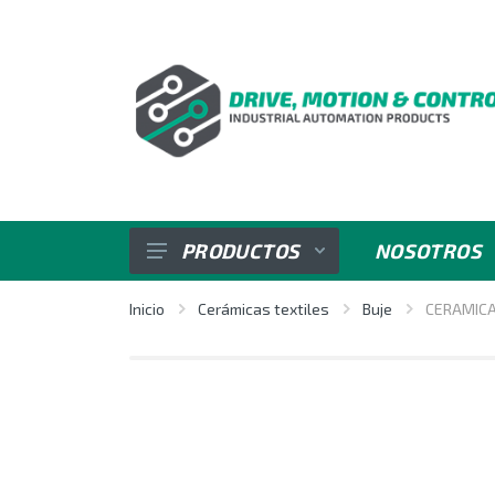
PRODUCTOS
NOSOTROS
SENSORES
Inicio
Cerámicas textiles
Buje
CERAMICA
VARIADORES DE VELOCIDAD
REGULADORES E INDICADORES
CONTROL DE POTENCIA