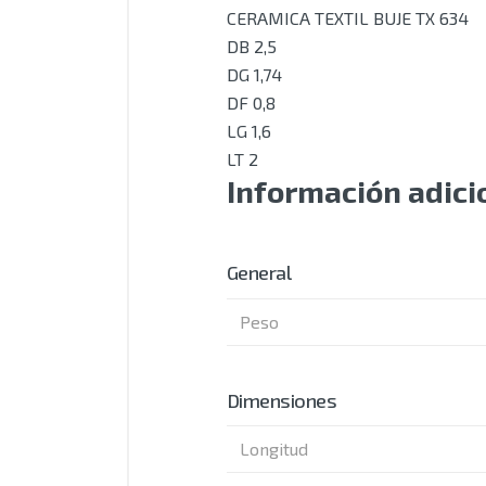
CERAMICA TEXTIL BUJE TX 634
DB 2,5
DG 1,74
DF 0,8
LG 1,6
LT 2
Información adici
General
Peso
Dimensiones
Longitud