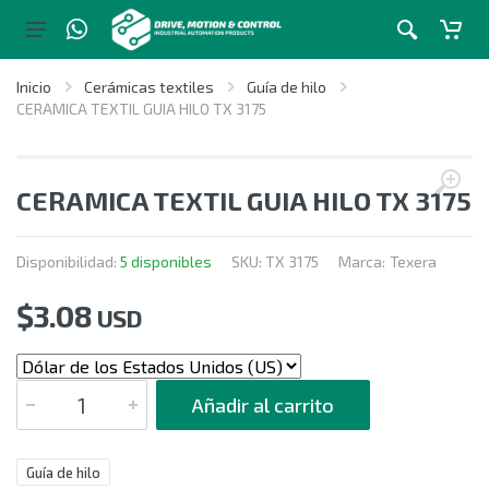
Inicio
Cerámicas textiles
Guía de hilo
CERAMICA TEXTIL GUIA HILO TX 3175
CERAMICA TEXTIL GUIA HILO TX 3175
Disponibilidad:
5 disponibles
SKU:
TX 3175
Marca:
Texera
$
3.08
USD
CANTIDAD
Añadir al carrito
Guía de hilo