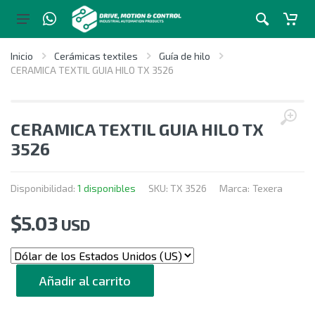
Inicio
Cerámicas textiles
Guía de hilo
CERAMICA TEXTIL GUIA HILO TX 3526
CERAMICA TEXTIL GUIA HILO TX
3526
Disponibilidad:
1 disponibles
SKU:
TX 3526
Marca:
Texera
$
5.03
USD
CANTIDAD
Añadir al carrito