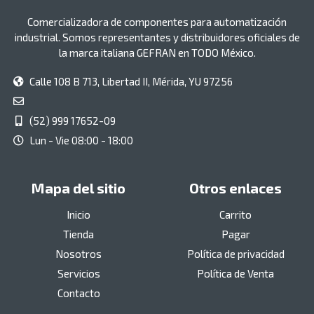
Comercializadora de componentes para automatización
industrial. Somos representantes y distribuidores oficiales de
la marca italiana GEFRAN en TODO México.
Calle 108 B 713, Libertad II, Mérida, YU 97256
(52) 999 17652-09
Lun - Vie 08:00 - 18:00
Mapa del sitio
Otros enlaces
Inicio
Carrito
Tienda
Pagar
Nosotros
Política de privacidad
Servicios
Política de Venta
Contacto