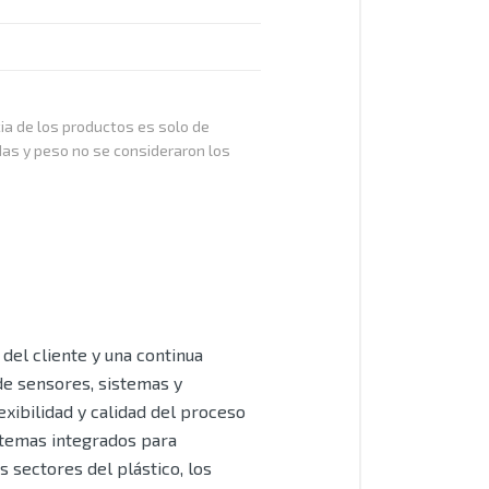
cia de los productos es solo de
das y peso no se consideraron los
del cliente y una continua
de sensores, sistemas y
xibilidad y calidad del proceso
stemas integrados para
 sectores del plástico, los