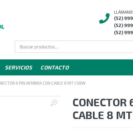
LLÁMANO
(52) 99
(52) 999
(52) 999
SERVICIOS
CONTACTO
NECTOR 6 PIN HEMBRA CON CABLE 8 MT C08W
CONECTOR 
CABLE 8 M