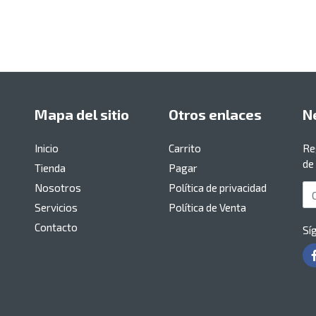
Mapa del sitio
Otros enlaces
N
Inicio
Carrito
Re
de
Tienda
Pagar
Nosotros
Política de privacidad
Co
Servicios
Política de Venta
Contacto
Sí