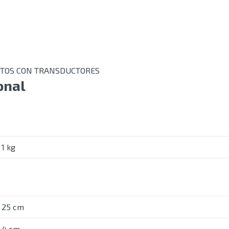
NTOS CON TRANSDUCTORES
onal
1 kg
25 cm
4 cm