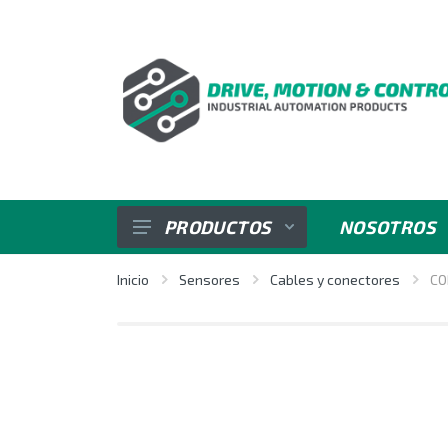
PRODUCTOS
NOSOTROS
SENSORES
Inicio
Sensores
Cables y conectores
CO
VARIADORES DE VELOCIDAD
REGULADORES E INDICADORES
CONTROL DE POTENCIA