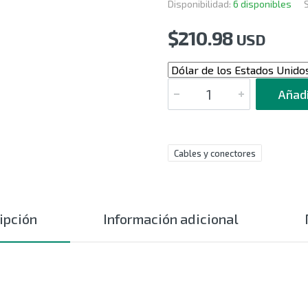
Disponibilidad:
6 disponibles
$
210.98
USD
CANTIDAD
Añadi
Cables y conectores
ipción
Información adicional