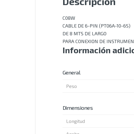
Descripción
C08W
CABLE DE 6-PIN (PT06A-10-6S)
DE 8 MTS DE LARGO
PARA CONEXION DE INSTRUME
Información adici
General
Peso
Dimensiones
Longitud
Ancho