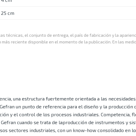
25 cm
as técnicas, el conjunto de entrega, el país de fabricación y la aparien
n más reciente disponible en el momento de la publicación. En las medi
ncia, una estructura fuertemente orientada a las necesidades 
Gefran un punto de referencia para el diseño y la producción 
ón y el control de los procesos industriales. Competencia, fle
a Gefran cuando se trata de laproducción de instrumentos y si
rsos sectores industriales, con un know-how consolidado en los