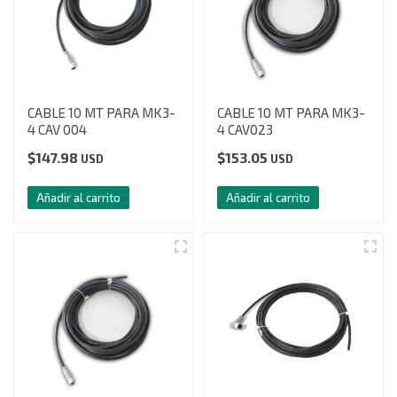
CABLE 10 MT PARA MK3-
CABLE 10 MT PARA MK3-
4 CAV 004
4 CAV023
$
147.98
$
153.05
USD
USD
Añadir al carrito
Añadir al carrito