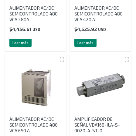
ALIMENTADOR AC/DC
ALIMENTADOR AC/DC
SEMICONTROLADO 480
SEMICONTROLADO 480
VCA 280A
VCA 420 A
$
4,456.61
$
4,525.92
USD
USD
Leer más
Leer más
ALIMENTADOR AC/DC
AMPLIFICADOR DE
SEMICONTROLADO 480
SEÑAL VDA168-ILA-S-
VCA 650 A
0020-4-ST-0