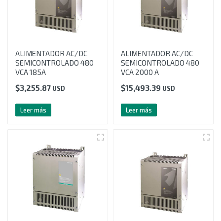
ALIMENTADOR AC/DC
ALIMENTADOR AC/DC
SEMICONTROLADO 480
SEMICONTROLADO 480
VCA 185A
VCA 2000 A
$
3,255.87
$
15,493.39
USD
USD
Leer más
Leer más