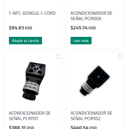
1-NFC-DONGLE-1-CORD
ACONDICIONADOR DE
SEÑAL PCIR00A
$
94.83
$
245.74
USD
USD
Añadir al carrito
Leer más
ACONDICIONADOR DE
ACONDICIONADOR DE
SEÑAL PCIR101
SEÑAL PCIR102
$
388.31
$
440.54
USD
USD