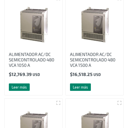
ALIMENTADOR AC/DC
ALIMENTADOR AC/DC
SEMICONTROLADO 480
SEMICONTROLADO 480
VCA 1050 A
VCA 1500 A
$
12,769.39
$
16,518.25
USD
USD
Leer más
Leer más