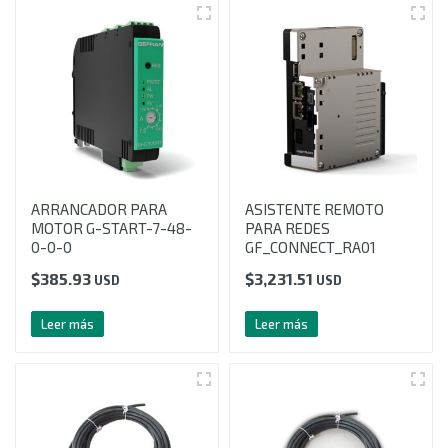
ARRANCADOR PARA
ASISTENTE REMOTO
MOTOR G-START-7-48-
PARA REDES
0-0-0
GF_CONNECT_RA01
$
385.93
$
3,231.51
USD
USD
Leer más
Leer más