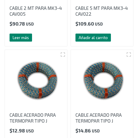
CABLE 2 MT PARA MK3-4
CABLE 5 MT PARA MK3-4
CAV005
CAV022
$
90.78
$
109.60
USD
USD
Leer más
Añadir al carrito
CABLE ACERADO PARA
CABLE ACERADO PARA
TERMOPAR TIPO J
TERMOPAR TIPO J
$
12.98
$
14.86
USD
USD