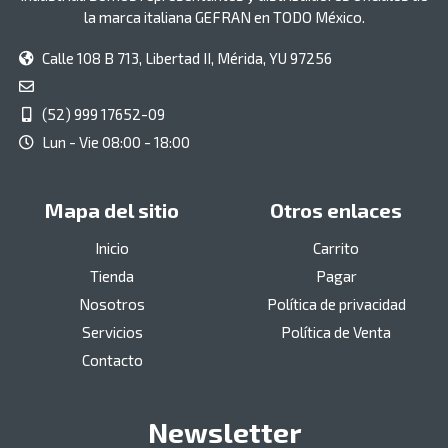
la marca italiana GEFRAN en TODO México.
Calle 108 B 713, Libertad II, Mérida, YU 97256
(52) 999 17652-09
Lun - Vie 08:00 - 18:00
Mapa del sitio
Otros enlaces
Inicio
Carrito
Tienda
Pagar
Nosotros
Política de privacidad
Servicios
Política de Venta
Contacto
Newsletter