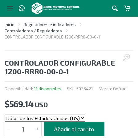
Inicio
Reguladores e indicadores
Controladores / Reguladores
CONTROLADOR CONFIGURABLE 1200-RRR0-00-0-1
CONTROLADOR CONFIGURABLE
1200-RRR0-00-0-1
Disponibilidad:
11 disponibles
SKU:
F023421
Marca:
Gefran
$
569.14
USD
CANTIDAD
Añadir al carrito