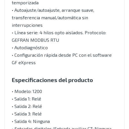
temporizada
• Autoajuste/autoajuste, arranque suave,
transferencia manual/automática sin
interrupciones
• Línea serie: 4 hilos opto aislados. Protocolo:
GEFRAN MODBUS RTU
• Autodiagnóstico
• Configuración rápida desde PC con el software
GF eXpress
Especificaciones del producto
• Modelo: 1200
• Salida 1: Relé
• Salida 2: Relé
• Salida 3: Relé
• Salida 4: Ninguna
• Entradas digitales/Entrada auxiliar CT: Ninguna