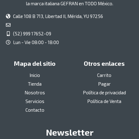
la marca italiana GEFRAN en TODO México.
Calle 108 B 713, Libertad II, Mérida, YU 97256
(52) 999 17652-09
Lun - Vie 08:00 - 18:00
Mapa del sitio
Otros enlaces
Inicio
Carrito
Tienda
Pagar
Nosotros
Política de privacidad
Servicios
Política de Venta
Contacto
Newsletter