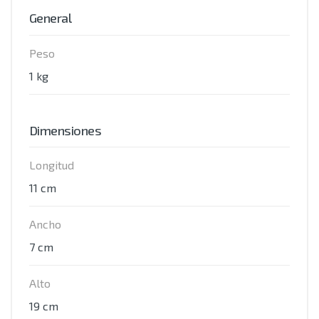
General
Peso
1 kg
Dimensiones
Longitud
11 cm
Ancho
7 cm
Alto
19 cm