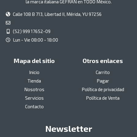
la marca italiana GEFRAN en TODO México.
Calle 108 B 713, Libertad II, Mérida, YU 97256
(52) 999 17652-09
Lun - Vie 08:00 - 18:00
Mapa del sitio
Otros enlaces
Inicio
Carrito
Tienda
Pagar
Nosotros
Política de privacidad
Servicios
Política de Venta
Contacto
Newsletter