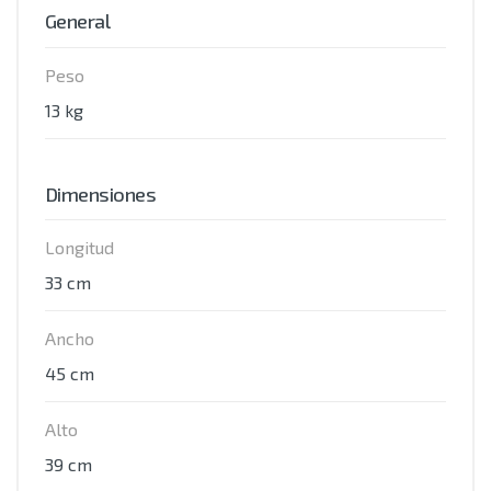
General
Peso
13 kg
Dimensiones
Longitud
33 cm
Ancho
45 cm
Alto
39 cm