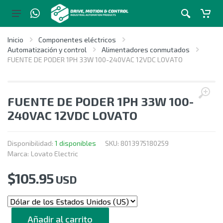
Inicio
Componentes eléctricos
Automatización y control
Alimentadores conmutados
FUENTE DE PODER 1PH 33W 100-240VAC 12VDC LOVATO
FUENTE DE PODER 1PH 33W 100-
240VAC 12VDC LOVATO
Disponibilidad:
1 disponibles
SKU:
8013975180259
Marca:
Lovato Electric
$
105.95
USD
CANTIDAD
Añadir al carrito