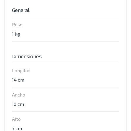
General
Peso
1 kg
Dimensiones
Longitud
14 cm
Ancho
10 cm
Alto
7 cm