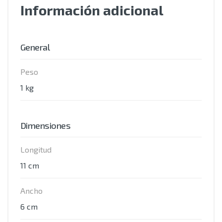
Información adicional
General
Peso
1 kg
Dimensiones
Longitud
11 cm
Ancho
6 cm