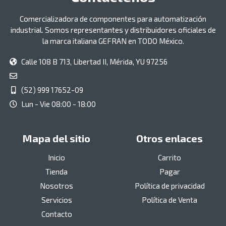
Comercializadora de componentes para automatización
industrial. Somos representantes y distribuidores oficiales de
la marca italiana GEFRAN en TODO México.
Calle 108 B 713, Libertad II, Mérida, YU 97256
(52) 999 17652-09
Lun - Vie 08:00 - 18:00
Mapa del sitio
Otros enlaces
Inicio
Carrito
Tienda
Pagar
Nosotros
Política de privacidad
Servicios
Política de Venta
Contacto