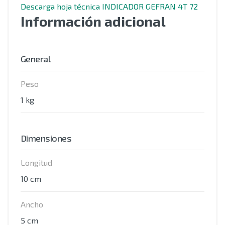
Descarga hoja técnica INDICADOR GEFRAN 4T 72
Información adicional
General
Peso
1 kg
Dimensiones
Longitud
10 cm
Ancho
5 cm