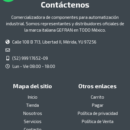
Contáctenos
Comercializadora de componentes para automatización
industrial. Somos representantes y distribuidores oficiales de
la marca italiana GEFRAN en TODO México.
Calle 108 B 713, Libertad II, Mérida, YU 97256
(52) 999 17652-09
Lun - Vie 08:00 - 18:00
Mapa del sitio
Otros enlaces
Inicio
Carrito
Tienda
Pagar
Nosotros
Política de privacidad
Servicios
Política de Venta
Contacto