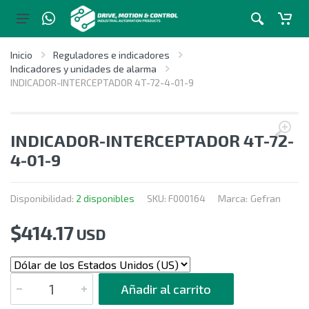
Inicio
Reguladores e indicadores
Indicadores y unidades de alarma
INDICADOR-INTERCEPTADOR 4T-72-4-01-9
INDICADOR-INTERCEPTADOR 4T-72-
4-01-9
Disponibilidad:
2 disponibles
SKU:
F000164
Marca:
Gefran
$
414.17
USD
CANTIDAD
Añadir al carrito