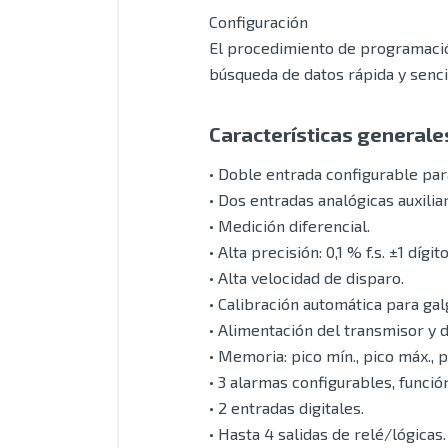
Configuración
El procedimiento de programación
búsqueda de datos rápida y sencil
Características generale
• Doble entrada configurable par
• Dos entradas analógicas auxilia
• Medición diferencial.
• Alta precisión: 0,1 % f.s. ±1 dígito
• Alta velocidad de disparo.
• Calibración automática para gal
• Alimentación del transmisor y 
• Memoria: pico mín., pico máx., p
• 3 alarmas configurables, funció
• 2 entradas digitales.
• Hasta 4 salidas de relé/lógicas.