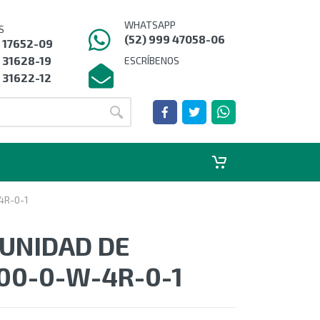
WHATSAPP
S
(52) 999 47058-06
9 17652-09
 31628-19
ESCRÍBENOS
 31622-12
4R-0-1
UNIDAD DE
00-0-W-4R-0-1