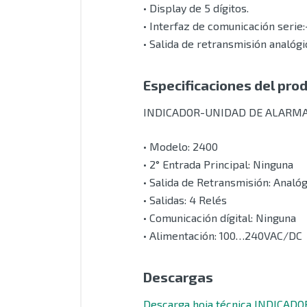
• Display de 5 dígitos.
• Interfaz de comunicación seri
• Salida de retransmisión analógic
Especificaciones del pro
INDICADOR-UNIDAD DE ALARMA
• Modelo: 2400
• 2° Entrada Principal: Ninguna
• Salida de Retransmisión: Anal
• Salidas: 4 Relés
• Comunicación dígital: Ninguna
• Alimentación: 100…240VAC/DC
Descargas
Descarga hoja técnica INDICAD