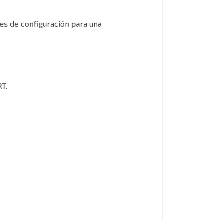
les de configuración para una
RT.