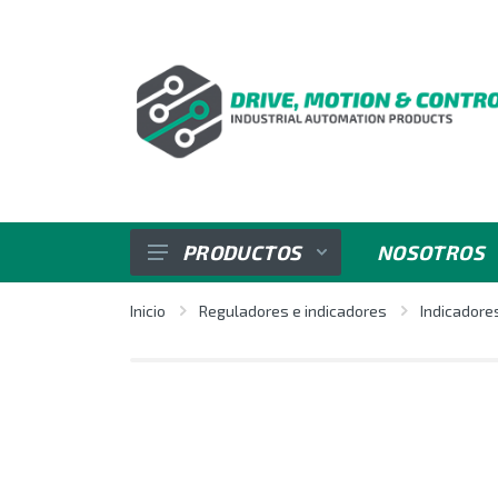
PRODUCTOS
NOSOTROS
SENSORES
Inicio
Reguladores e indicadores
Indicadore
VARIADORES DE VELOCIDAD
REGULADORES E INDICADORES
CONTROL DE POTENCIA