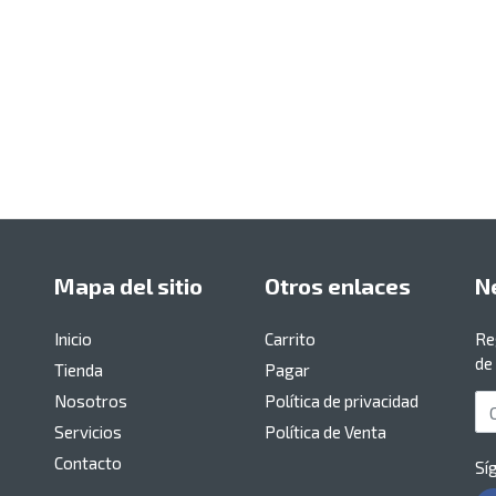
Mapa del sitio
Otros enlaces
N
Inicio
Carrito
Re
de
Tienda
Pagar
Nosotros
Política de privacidad
Co
Servicios
Política de Venta
Contacto
Sí