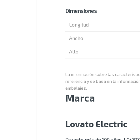
Dimensiones
Longitud
Ancho
Alto
La información sobre las característic
referencia y se basa en la informació
embalajes.
Marca
Lovato Electric
Durante más de 100 años, LOVATO