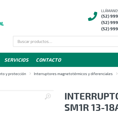
LLÁMANO
(52) 99
(52) 999
(52) 999
SERVICIOS
CONTACTO
to y protección
Interruptores magnetotérmicos y diferenciales
INTERRUPT
SM1R 13-18