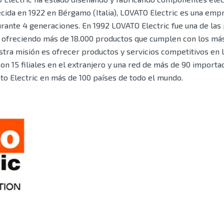
ecida en 1922 en Bérgamo (Italia), LOVATO Electric es una emp
rante 4 generaciones. En 1992 LOVATO Electric fue una de las
1, ofreciendo más de 18.000 productos que cumplen con los más
stra misión es ofrecer productos y servicios competitivos en
 Con 15 filiales en el extranjero y una red de más de 90 importa
to Electric en más de 100 países de todo el mundo.