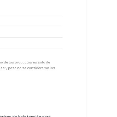
cia de los productos es solo de
das y peso no se consideraron los
ricos de baja tensión para