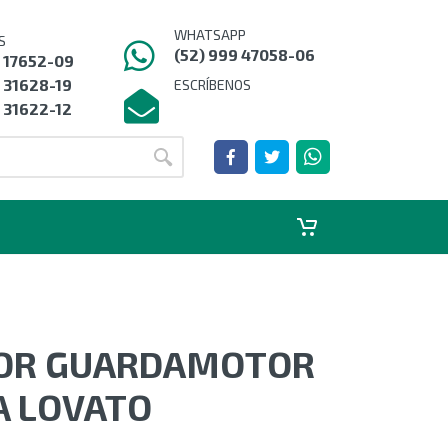
WHATSAPP
S
(52) 999 47058-06
9 17652-09
 31628-19
ESCRÍBENOS
 31622-12
OR GUARDAMOTOR
A LOVATO