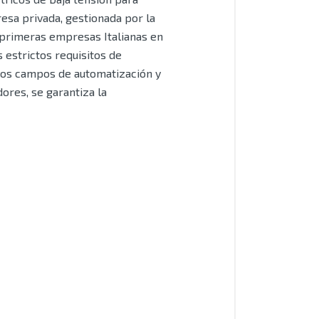
resa privada, gestionada por la
 primeras empresas Italianas en
 estrictos requisitos de
 los campos de automatización y
dores, se garantiza la