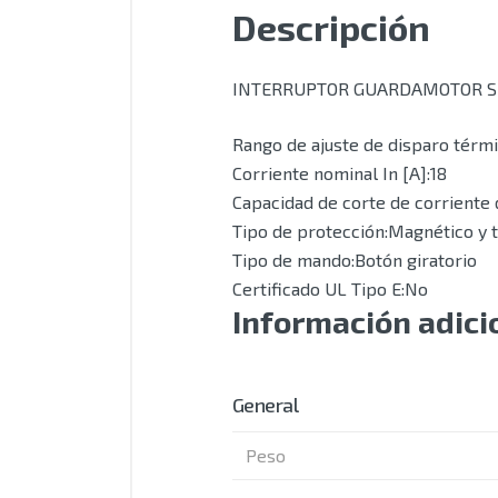
Descripción
INTERRUPTOR GUARDAMOTOR SM
Rango de ajuste de disparo térmi
Corriente nominal In [A]:18
Capacidad de corte de corriente d
Tipo de protección:Magnético y 
Tipo de mando:Botón giratorio
Certificado UL Tipo E:No
Información adici
General
Peso