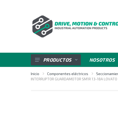
PRODUCTOS
NOSOTROS
SENSORES
Inicio
Componentes eléctricos
Seccionamien
INTERRUPTOR GUARDAMOTOR SM1R 13-18A LOVATO
VARIADORES DE VELOCIDAD
REGULADORES E INDICADORES
CONTROL DE POTENCIA