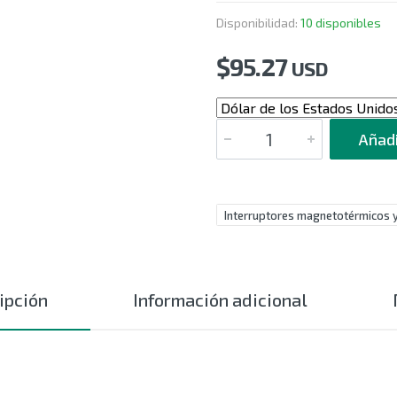
Disponibilidad:
10 disponibles
$
95.27
USD
CANTIDAD
Añadi
Interruptores magnetotérmicos y
ipción
Información adicional