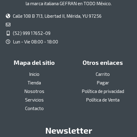
la marca italiana GEFRAN en TODO México.
Calle 108 B 713, Libertad II, Mérida, YU 97256
(52) 999 17652-09
Lun - Vie 08:00 - 18:00
Mapa del sitio
Otros enlaces
Inicio
Carrito
Tienda
Pagar
Nosotros
Política de privacidad
Servicios
Política de Venta
Contacto
Newsletter