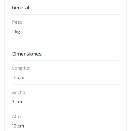
General
Peso
1 kg
Dimensiones
Longitud
14 cm
Ancho
3 cm
Alto
10 cm