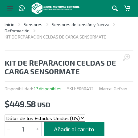
Inicio
Sensores
Sensores de tensión y fuerza
Deformación
KIT DE REPARACION CELDAS DE CARGA SENSORMATE
KIT DE REPARACION CELDAS DE
CARGA SENSORMATE
Disponibilidad:
17 disponibles
SKU:
F060472
Marca:
Gefran
$
449.58
USD
CANTIDAD
Añadir al carrito