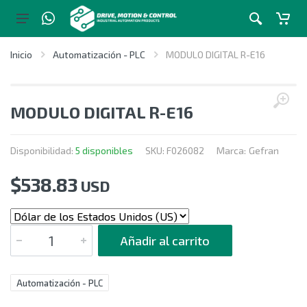
Inicio
Automatización - PLC
MODULO DIGITAL R-E16
MODULO DIGITAL R-E16
Disponibilidad:
5 disponibles
SKU:
F026082
Marca:
Gefran
$
538.83
USD
CANTIDAD
Añadir al carrito
Automatización - PLC