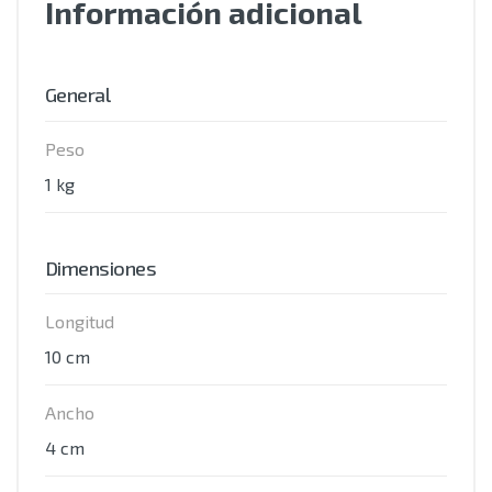
Información adicional
General
Peso
1 kg
Dimensiones
Longitud
10 cm
Ancho
4 cm