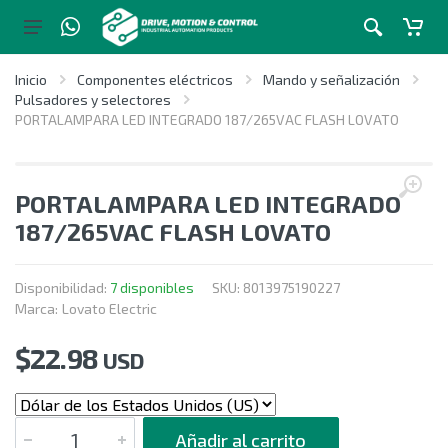
Inicio
Componentes eléctricos
Mando y señalización
Pulsadores y selectores
PORTALAMPARA LED INTEGRADO 187/265VAC FLASH LOVATO
PORTALAMPARA LED INTEGRADO
187/265VAC FLASH LOVATO
Disponibilidad:
7 disponibles
SKU:
8013975190227
Marca:
Lovato Electric
$
22.98
USD
CANTIDAD
Añadir al carrito