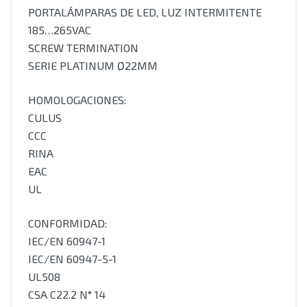
PORTALÁMPARAS DE LED, LUZ INTERMITENTE
185…265VAC
SCREW TERMINATION
SERIE PLATINUM Ø22MM
HOMOLOGACIONES:
CULUS
CCC
RINA
EAC
UL
CONFORMIDAD:
IEC/EN 60947-1
IEC/EN 60947-5-1
UL508
CSA C22.2 N° 14