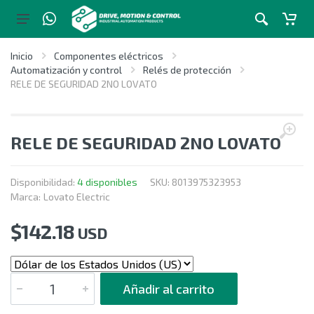
Inicio
Componentes eléctricos
Automatización y control
Relés de protección
RELE DE SEGURIDAD 2NO LOVATO
RELE DE SEGURIDAD 2NO LOVATO
Disponibilidad:
4 disponibles
SKU:
8013975323953
Marca:
Lovato Electric
$
142.18
USD
CANTIDAD
Añadir al carrito