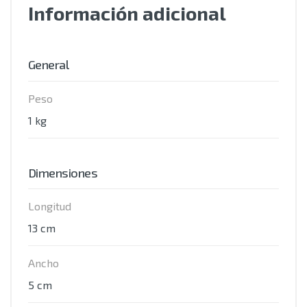
Información adicional
General
Peso
1 kg
Dimensiones
Longitud
13 cm
Ancho
5 cm