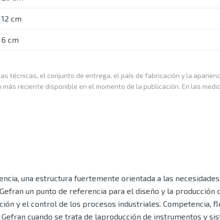
12 cm
6 cm
as técnicas, el conjunto de entrega, el país de fabricación y la aparien
n más reciente disponible en el momento de la publicación. En las medi
ncia, una estructura fuertemente orientada a las necesidades 
Gefran un punto de referencia para el diseño y la producción 
ón y el control de los procesos industriales. Competencia, fle
a Gefran cuando se trata de laproducción de instrumentos y si