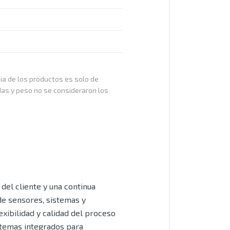
cia de los productos es solo de
das y peso no se consideraron los
del cliente y una continua
de sensores, sistemas y
xibilidad y calidad del proceso
stemas integrados para