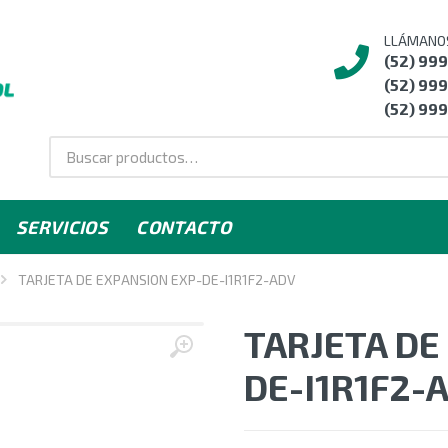
LLÁMANO
(52) 99
(52) 999
(52) 999
SERVICIOS
CONTACTO
TARJETA DE EXPANSION EXP-DE-I1R1F2-ADV
TARJETA DE
DE-I1R1F2-