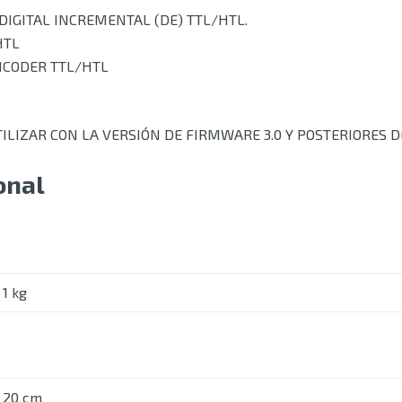
IGITAL INCREMENTAL (DE) TTL/HTL.
HTL
ENCODER TTL/HTL
TILIZAR CON LA VERSIÓN DE FIRMWARE 3.0 Y POSTERIORES 
onal
1 kg
20 cm