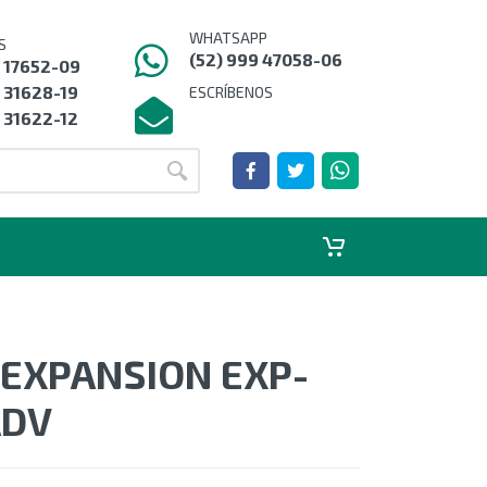
WHATSAPP
S
(52) 999 47058-06
9 17652-09
 31628-19
ESCRÍBENOS
 31622-12
 EXPANSION EXP-
ADV