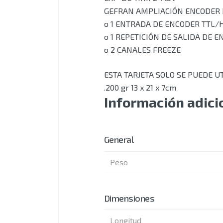
GEFRAN AMPLIACIÓN ENCODER D
o 1 ENTRADA DE ENCODER TTL/
o 1 REPETICIÓN DE SALIDA DE 
o 2 CANALES FREEZE
ESTA TARJETA SOLO SE PUEDE U
.200 gr 13 x 21 x 7cm
Información adici
General
Peso
Dimensiones
Longitud