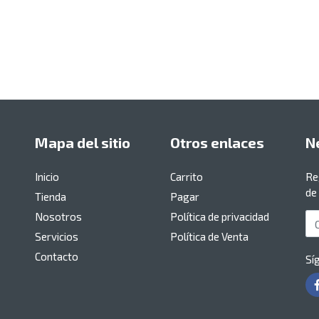
Mapa del sitio
Otros enlaces
N
Inicio
Carrito
Re
de
Tienda
Pagar
Nosotros
Política de privacidad
Co
Servicios
Política de Venta
Contacto
Sí