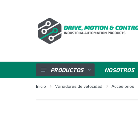
PRODUCTOS
NOSOTROS
SENSORES
Inicio
Variadores de velocidad
Accesiorios
VARIADORES DE VELOCIDAD
REGULADORES E INDICADORES
CONTROL DE POTENCIA