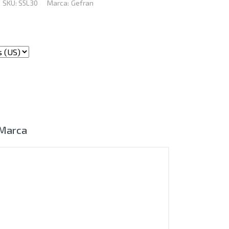
SKU:
S5L30
Marca:
Gefran
Marca