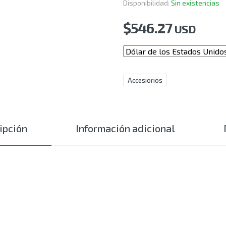
Disponibilidad:
Sin existencias
$
546.27
USD
Accesiorios
ipción
Información adicional