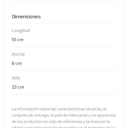
Dimensiones
Longitud
10 cm
Ancho
8 cm
Alto
23 cm
La información sobre las características técnicas, el
conjunto de entrega, el país de fabricación y la apariencia
de los productos es solo de referencia y se basa en la
información más reciente disponible en el momento de la