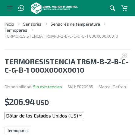
Inicio
Sensores
Sensores de temperatura
Termopares
TERMORESISTENCIA TR6M-B-2-B-C-C-G-B-1 000X000X0010
TERMORESISTENCIA TR6M-B-2-B-C-
C-G-B-1 000X000X0010
Disponibilidad:
Sin existencias
SKU:
F020965
Marca:
Gefran
$
206.94
USD
Termopares