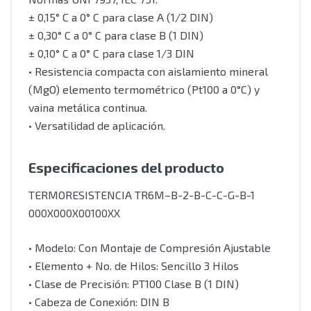
± 0,15° C a 0° C para clase A (1/2 DIN)
± 0,30° C a 0° C para clase B (1 DIN)
± 0,10° C a 0° C para clase 1/3 DIN
• Resistencia compacta con aislamiento mineral
(MgO) elemento termométrico (Pt100 a 0°C) y
vaina metálica continua.
• Versatilidad de aplicación.
Especificaciones del producto
TERMORESISTENCIA TR6M–B-2-B-C-C-G-B-1
000X000X00100XX
• Modelo: Con Montaje de Compresión Ajustable
• Elemento + No. de Hilos: Sencillo 3 Hilos
• Clase de Precisión: PT100 Clase B (1 DIN)
• Cabeza de Conexión: DIN B