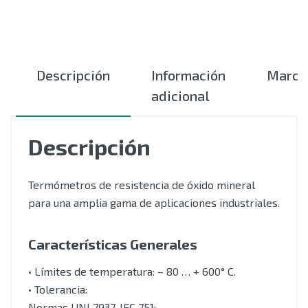
Descripción
Información
Marca
adicional
Descripción
Termómetros de resistencia de óxido mineral
para una amplia gama de aplicaciones industriales.
Características Generales
• Límites de temperatura: – 80 … + 600° C.
• Tolerancia:
Normas UNI 7937, IEC 751: