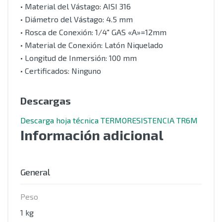
• Material del Vástago: AISI 316
• Diámetro del Vástago: 4.5 mm
• Rosca de Conexión: 1/4″ GAS «A»=12mm
• Material de Conexión: Latón Niquelado
• Longitud de Inmersión: 100 mm
• Certificados: Ninguno
Descargas
Descarga hoja técnica TERMORESISTENCIA TR6M
Información adicional
General
Peso
1 kg