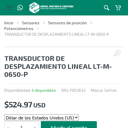
Inicio
Sensores
Sensores de posición
Potenciómetros
TRANSDUCTOR DE DESPLAZAMIENTO LINEAL LT-M-0650-P
TRANSDUCTOR DE
DESPLAZAMIENTO LINEAL LT-M-
0650-P
Disponibilidad:
4 disponibles
SKU:
F003632
Marca:
Gefran
$
524.97
USD
CANTIDAD
Añadir al carrito