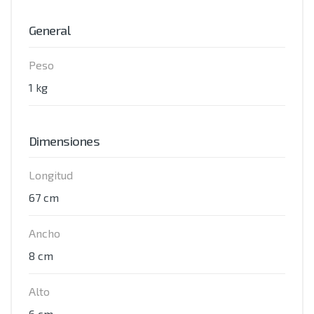
General
Peso
1 kg
Dimensiones
Longitud
67 cm
Ancho
8 cm
Alto
6 cm