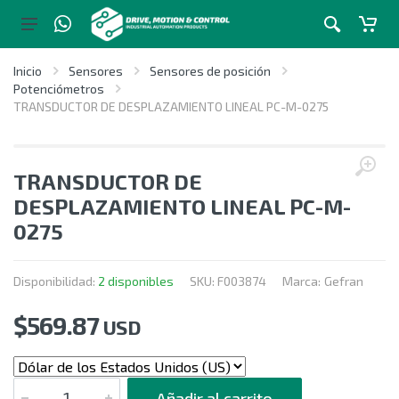
Inicio
Sensores
Sensores de posición
Potenciómetros
TRANSDUCTOR DE DESPLAZAMIENTO LINEAL PC-M-0275
TRANSDUCTOR DE
DESPLAZAMIENTO LINEAL PC-M-
0275
Disponibilidad:
2 disponibles
SKU:
F003874
Marca:
Gefran
$
569.87
USD
CANTIDAD
Añadir al carrito