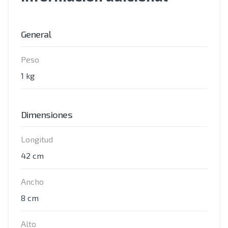
General
Peso
1 kg
Dimensiones
Longitud
42 cm
Ancho
8 cm
Alto