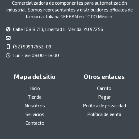
Comercializadora de componentes para automatización
industrial. Somos representantes y distribuidores oficiales de
la marca italiana GEFRAN en TODO México.
Calle 108 B 713, Libertad II, Mérida, YU 97256
(52) 999 17652-09
Lun - Vie 08:00 - 18:00
Mapa del sitio
Otros enlaces
Inicio
Carrito
Tienda
Pagar
Nosotros
Política de privacidad
Servicios
Política de Venta
Contacto