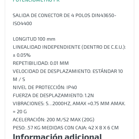
SALIDA DE CONECTOR DE 4 POLOS DIN43650-
ISO4400
LONGITUD 100 mm
LINEALIDAD INDEPENDIENTE (DENTRO DE C.E.U.):
± 0.05%
REPETIBILIDAD: 0.01 MM
VELOCIDAD DE DESPLAZAMIENTO: ESTÁNDAR 10
M / S
NIVEL DE PROTECCIÓN: IP40
FUERZA DE DESPLAZAMIENTO: 1.2N
VIBRACIONES: 5…2000HZ, AMAX =0.75 MM AMAX.
= 20 G
ACELERACIÓN: 200 M/S2 MAX (20G)
PESO: .57 KG MEDIDAS CON CAJA: 42 X 8 X 6 CM
Información adicional