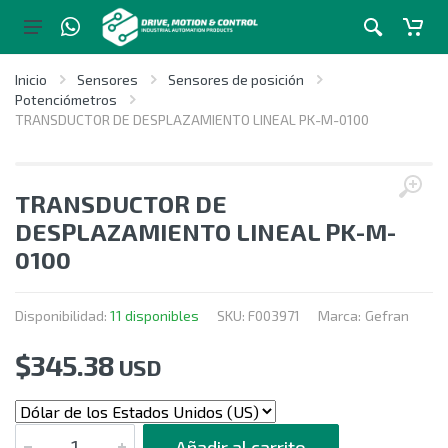
Inicio
Sensores
Sensores de posición
Potenciómetros
TRANSDUCTOR DE DESPLAZAMIENTO LINEAL PK-M-0100
TRANSDUCTOR DE
DESPLAZAMIENTO LINEAL PK-M-
0100
Disponibilidad:
11 disponibles
SKU:
F003971
Marca:
Gefran
$
345.38
USD
CANTIDAD
Añadir al carrito