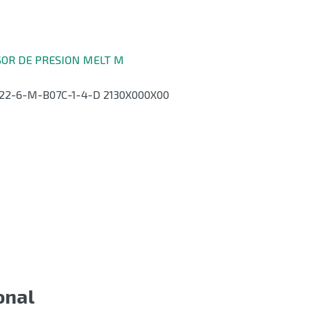
ISOR DE PRESION MELT M
2-6-M-B07C-1-4-D 2130X000X00
onal