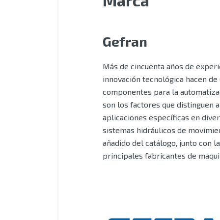
Marca
Gefran
Más de cincuenta años de experie
innovación tecnológica hacen de 
componentes para la automatizaci
son los factores que distinguen 
aplicaciones específicas en dive
sistemas hidráulicos de movimient
añadido del catálogo, junto con l
principales fabricantes de maqui