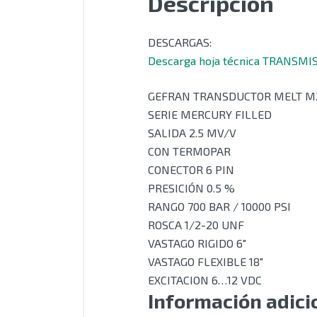
Descripción
DESCARGAS:
Descarga hoja técnica TRANSM
GEFRAN TRANSDUCTOR MELT M2
SERIE MERCURY FILLED
SALIDA 2.5 MV/V
CON TERMOPAR
CONECTOR 6 PIN
PRESICIÓN 0.5 %
RANGO 700 BAR / 10000 PSI
ROSCA 1/2-20 UNF
VASTAGO RIGIDO 6″
VASTAGO FLEXIBLE 18″
EXCITACION 6…12 VDC
Información adici