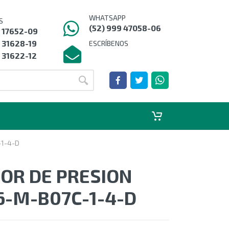
WHATSAPP
S
(52) 999 47058-06
9 17652-09
 31628-19
ESCRÍBENOS
 31622-12
1-4-D
OR DE PRESION
6-M-B07C-1-4-D