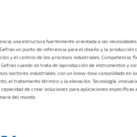
ncia, una estructura fuertemente orientada a las necesidades 
Gefran un punto de referencia para el diseño y la producción 
ón y el control de los procesos industriales. Competencia, fle
a Gefran cuando se trata de laproducción de instrumentos y si
rsos sectores industriales, con un know-how consolidado en los
o, el tratamiento térmico y la elevación. Tecnología, innovació
a capacidad de crear soluciones para aplicaciones específicas
naria del mundo.