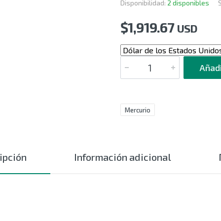
Disponibilidad:
2 disponibles
$
1,919.67
USD
CANTIDAD
Añadi
Mercurio
ipción
Información adicional