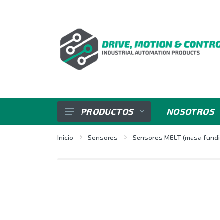
PRODUCTOS
NOSOTROS
SENSORES
Inicio
Sensores
Sensores MELT (masa fundi
VARIADORES DE VELOCIDAD
REGULADORES E INDICADORES
CONTROL DE POTENCIA