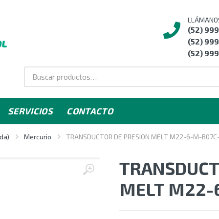
LLÁMANO
(52) 99
(52) 999
(52) 999
SERVICIOS
CONTACTO
da)
Mercurio
TRANSDUCTOR DE PRESION MELT M22-6-M-B07C-
TRANSDUCT
MELT M22-