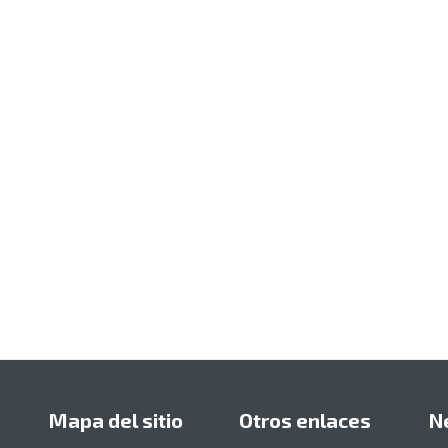
Mapa del sitio
Otros enlaces
N