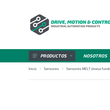
PRODUCTOS
NOSOTROS
SENSORES
Inicio
Sensores
Sensores MELT (masa fundi
VARIADORES DE VELOCIDAD
REGULADORES E INDICADORES
CONTROL DE POTENCIA