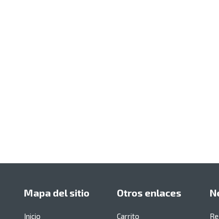
Mapa del sitio
Otros enlaces
N
Inicio
Carrito
Re