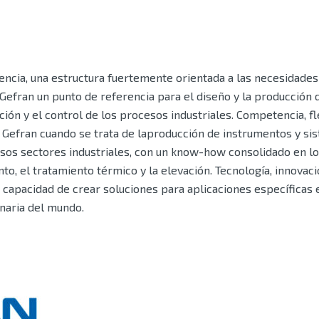
ncia, una estructura fuertemente orientada a las necesidades 
Gefran un punto de referencia para el diseño y la producción 
ón y el control de los procesos industriales. Competencia, fle
a Gefran cuando se trata de laproducción de instrumentos y si
rsos sectores industriales, con un know-how consolidado en los
o, el tratamiento térmico y la elevación. Tecnología, innovació
a capacidad de crear soluciones para aplicaciones específicas
naria del mundo.