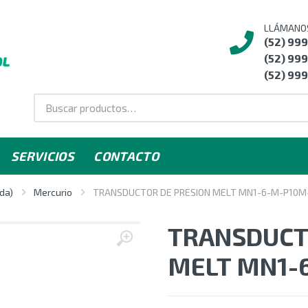
LLÁMANO
(52) 99
(52) 999
(52) 999
SERVICIOS
CONTACTO
da)
Mercurio
TRANSDUCTOR DE PRESION MELT MN1-6-M-P10M
TRANSDUCT
MELT MN1-