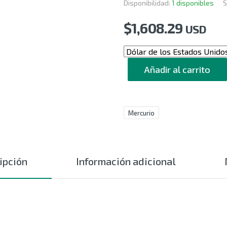
Disponibilidad:
1 disponibles
S
$
1,608.29
USD
CANTIDAD
Añadir al carrito
Mercurio
ipción
Información adicional