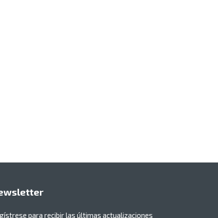
ewsletter
gístrese para recibir las últimas actualizaciones