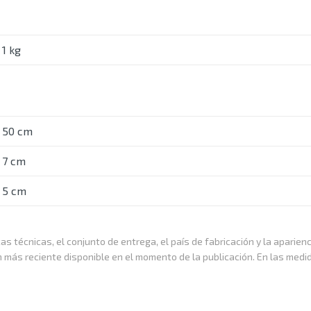
1 kg
50 cm
7 cm
5 cm
as técnicas, el conjunto de entrega, el país de fabricación y la aparien
n más reciente disponible en el momento de la publicación. En las medi