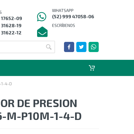
WHATSAPP
S
(52) 999 47058-06
9 17652-09
 31628-19
ESCRÍBENOS
 31622-12
-1-4-D
OR DE PRESION
6-M-P10M-1-4-D