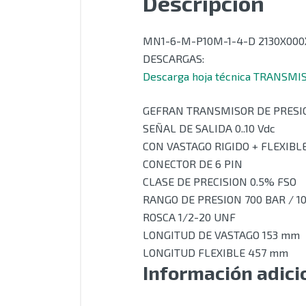
Descripción
MN1-6-M-P10M-1-4-D 2130X000
DESCARGAS:
Descarga hoja técnica TRANSM
GEFRAN TRANSMISOR DE PRESI
SEÑAL DE SALIDA 0..10 Vdc
CON VASTAGO RIGIDO + FLEXIBL
CONECTOR DE 6 PIN
CLASE DE PRECISION 0.5% FSO
RANGO DE PRESION 700 BAR / 10
ROSCA 1/2-20 UNF
LONGITUD DE VASTAGO 153 mm
LONGITUD FLEXIBLE 457 mm
Información adici